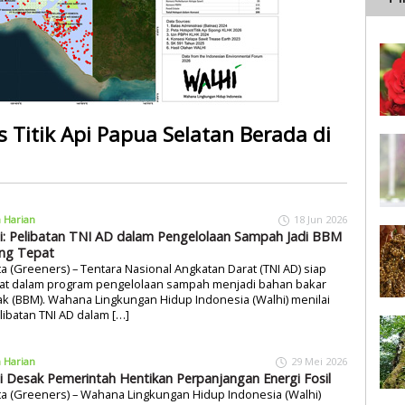
s Titik Api Papua Selatan Berada di
a Harian
18 Jun 2026
i: Pelibatan TNI AD dalam Pengelolaan Sampah Jadi BBM
ng Tepat
ta (Greeners) – Tentara Nasional Angkatan Darat (TNI AD) siap
ibat dalam program pengelolaan sampah menjadi bahan bakar
k (BBM). Wahana Lingkungan Hidup Indonesia (Walhi) menilai
libatan TNI AD dalam […]
a Harian
29 Mei 2026
i Desak Pemerintah Hentikan Perpanjangan Energi Fosil
ta (Greeners) – Wahana Lingkungan Hidup Indonesia (Walhi)