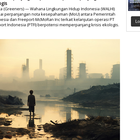
ogis
rta (Greeners) — Wahana Lingkungan Hidup Indonesia (WALHI)
lai perpanjangan nota kesepahaman (MoU) antara Pemerintah
esia dan Freeport-McMoRan Inc terkait kelanjutan operasi PT
Lo
ort Indonesia (PTFI) berpotensi memperpanjang krisis ekologis.