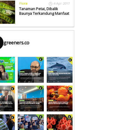
Flora
4 Apr 2017
Tanaman Petai, Dibalik
Baunya Terkandung Manfaat
greeners.co