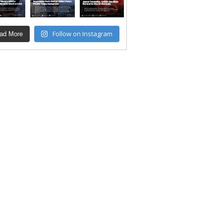
Follow on Instagram
ad More