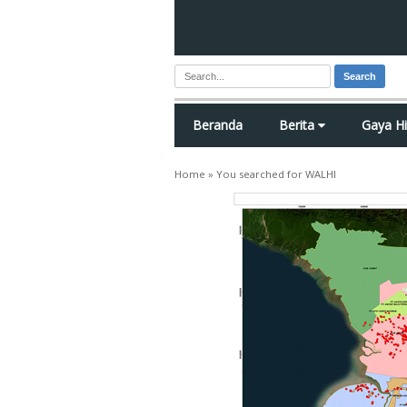
Search
Beranda
Berita
Gaya H
Home
»
You searched for WALHI