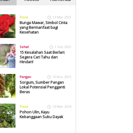
Flora
13 Mar 2021
Bunga Mawar, Simbol Cinta
yang Bermanfaat bagi
Kesehatan
Sehat
1 Feb 2021
15 Kesalahan Saat Berlari:
Segera Cari Tahu dan
Hindari!
Pangan
10 Nov 2015
Sorgum, Sumber Pangan
Lokal Potensial Pengganti
Beras
Flora
23 Mar 2018
Pohon Ulin, Kayu
Kebanggaan Suku Dayak