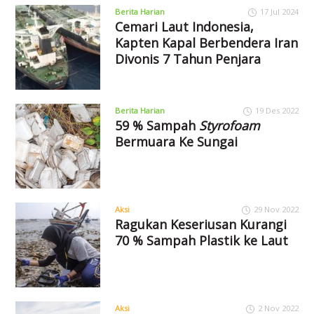
Berita Harian
17 Jul 2024
Cemari Laut Indonesia,
Kapten Kapal Berbendera Iran
Divonis 7 Tahun Penjara
Berita Harian
19 Des 2022
59 % Sampah
Styrofoam
Bermuara Ke Sungai
Aksi
29 Nov 2022
Ragukan Keseriusan Kurangi
70 % Sampah Plastik ke Laut
Aksi
2 Nov 2022