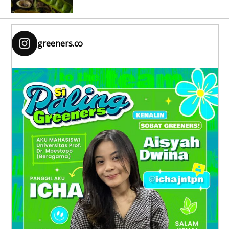
greeners.co