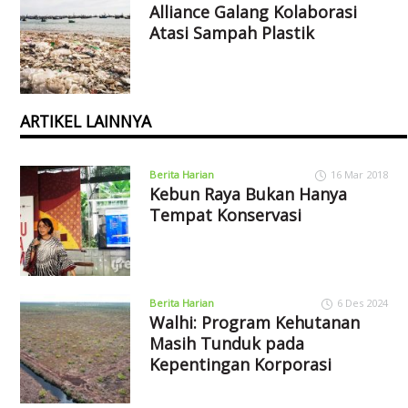
Alliance Galang Kolaborasi
Atasi Sampah Plastik
ARTIKEL LAINNYA
Berita Harian
16 Mar 2018
Kebun Raya Bukan Hanya
Tempat Konservasi
Berita Harian
6 Des 2024
Walhi: Program Kehutanan
Masih Tunduk pada
Kepentingan Korporasi