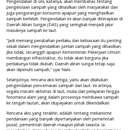
Pengendalian di sini, katanya, akan membahas tentang
pengelolaan sampah yang dihasilkan oleh masyarakat dan
juga pengurangan konsumsi apapun yang menghasilkan
sampah berlebih. Pengendalian ini akan banyak diterapkan di
Daerah Aliran Sungai (DAS) yang seringkali menjadi jalur
masuknya sampah ke laut.
“Jadi memang perubahan perilaku dan kebiasaan itu penting
sekali dalam mengendalikan jumlah sampah yang dihasilkan.
Jika tidak, secanggih apapun Kementerian Pekerjaan Umum
membangun infrastruktur, itu tidak akan berguna jika
perilakunya tidak diubah. Daerah aliran sungai tetap saja
akan dipenuhi sampah,” ujar Nani.
Selanjutnya, rencana aksi ketiga, yaitu akan dilakukan
pengendalian pencemaran sampah dari laut. Ini artinya,
segala macam aktivitas di laut, mulai dari pelayaran hingga
fenomena alam yang dalam prosesnya membawa sampah
ke tengah lautan, akan diupayakan untuk dikendalikan.
Rencana aksi yang terakhir, adalah tentang mekanisme
pendanaan yang banyak dipertanyakan oleh pemerintah
pusat, pemerintah daerah maupun pihak swasta. Ia