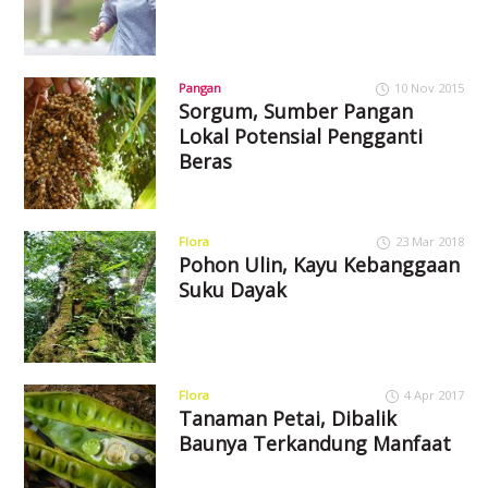
Pangan
10 Nov 2015
Sorgum, Sumber Pangan
Lokal Potensial Pengganti
Beras
Flora
23 Mar 2018
Pohon Ulin, Kayu Kebanggaan
Suku Dayak
Flora
4 Apr 2017
Tanaman Petai, Dibalik
Baunya Terkandung Manfaat