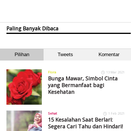
Paling Banyak Dibaca
Pilihan
Tweets
Komentar
Flora
13 Mar 2021
Bunga Mawar, Simbol Cinta
yang Bermanfaat bagi
Kesehatan
Sehat
1 Feb 2021
15 Kesalahan Saat Berlari:
Segera Cari Tahu dan Hindari!