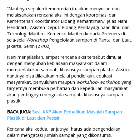
“Nantinya sepuluh kementerian itu akan menyusun dan
melaksanakan rencana aksi ini dengan koordinasi dari
Kementerian Koordinator Bidang Kemaritiman,” jelas Nani
Hendriarti, Asisten Deputi Bidang Pendayagunaan Ilmu dan
Teknologi Maritim, Kemenko Maritim kepada Greeners di
sela-sela
Workshop
Pengelolaan sampah di Pantai dan Laut,
Jakarta, Senin (27/02).
Nani menjelaskan, empat rencana aksi tersebut dimulai
dengan mengubah kebiasaan masyarakat dalam
memperlakukan sampah, khususnya sampah plastik. Aksi ini
nantinya bisa dilakukan melalui pendidikan, edukasi
masyarakat, penyuluhan maupun
workshop-workshop
yang
targetnya membuka perhatian dan kepedulian masyarakat
akan pentingnya mengelola sampah, khususnya sampah
plastik.
BACA JUGA:
Susi: KKP Akan Perhatikan Masalah Sampah
Plastik di Laut dan Pesisir
Rencana aksi kedua, lanjutnya, harus ada pengendalian
dalam mengatasi jumlah sampah yang dikonsumsi.