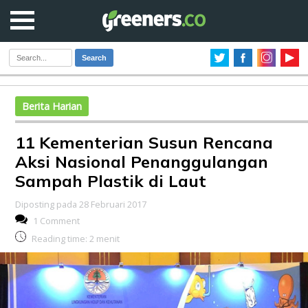
Search
Berita Harian
11 Kementerian Susun Rencana
Aksi Nasional Penanggulangan
Sampah Plastik di Laut
Diposting pada 28 Februari 2017
1 Comment
Reading time:
2
menit