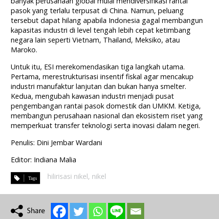
banyak perusahaan global mulai mendiversifikasi rantai
pasok yang terlalu terpusat di China. Namun, peluang
tersebut dapat hilang apabila Indonesia gagal membangun
kapasitas industri di level tengah lebih cepat ketimbang
negara lain seperti Vietnam, Thailand, Meksiko, atau
Maroko.
Untuk itu, ESI merekomendasikan tiga langkah utama.
Pertama, merestrukturisasi insentif fiskal agar mencakup
industri manufaktur lanjutan dan bukan hanya smelter.
Kedua, mengubah kawasan industri menjadi pusat
pengembangan rantai pasok domestik dan UMKM. Ketiga,
membangun perusahaan nasional dan ekosistem riset yang
memperkuat transfer teknologi serta inovasi dalam negeri.
Penulis: Dini Jembar Wardani
Editor: Indiana Malia
hilirisasi nikel
,
nikel