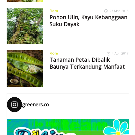
Flora
23 Mar 2018
Pohon Ulin, Kayu Kebanggaan
Suku Dayak
Flora
4 Apr 2017
Tanaman Petai, Dibalik
Baunya Terkandung Manfaat
greeners.co