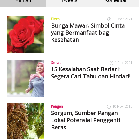
Pilihan
Tweets
Komentar
Flora
13 Mar 2021
Bunga Mawar, Simbol Cinta
yang Bermanfaat bagi
Kesehatan
Sehat
1 Feb 2021
15 Kesalahan Saat Berlari:
Segera Cari Tahu dan Hindari!
Pangan
10 Nov 2015
Sorgum, Sumber Pangan
Lokal Potensial Pengganti
Beras