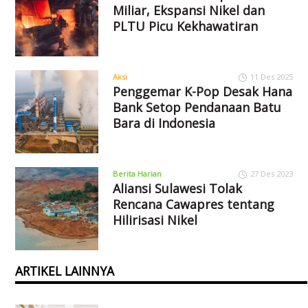
Miliar, Ekspansi Nikel dan
PLTU Picu Kekhawatiran
Aksi
11 Des 2025
Penggemar K-Pop Desak Hana
Bank Setop Pendanaan Batu
Bara di Indonesia
Berita Harian
27 Des 2023
Aliansi Sulawesi Tolak
Rencana Cawapres tentang
Hilirisasi Nikel
ARTIKEL LAINNYA