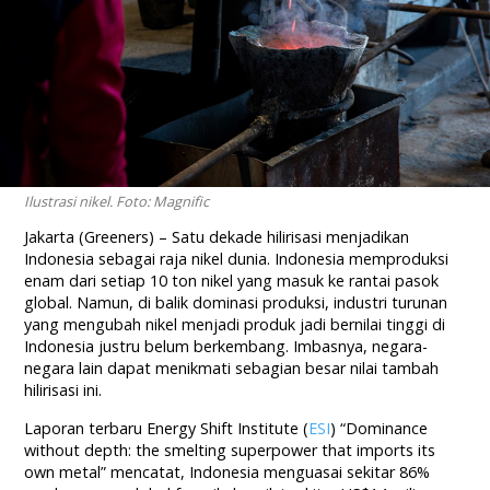
Ilustrasi nikel. Foto: Magnific
Jakarta (Greeners) – Satu dekade hilirisasi menjadikan
Indonesia sebagai raja nikel dunia. Indonesia memproduksi
enam dari setiap 10 ton nikel yang masuk ke rantai pasok
global. Namun, di balik dominasi produksi, industri turunan
yang mengubah nikel menjadi produk jadi bernilai tinggi di
Indonesia justru belum berkembang. Imbasnya, negara-
negara lain dapat menikmati sebagian besar nilai tambah
hilirisasi ini.
Laporan terbaru Energy Shift Institute (
ESI
) “Dominance
without depth: the smelting superpower that imports its
own metal” mencatat, Indonesia menguasai sekitar 86%