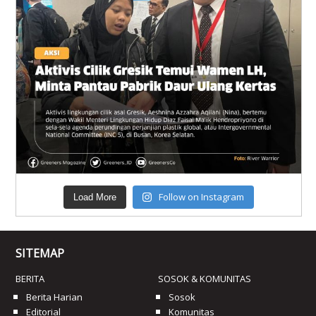
Follow on Instagram
Load More
SITEMAP
BERITA
SOSOK & KOMUNITAS
Berita Harian
Sosok
Editorial
Komunitas