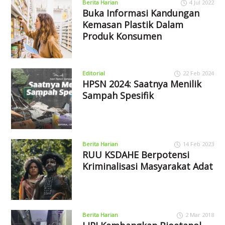
Berita Harian
4 Jul 2022
Buka Informasi Kandungan
Kemasan Plastik Dalam
Produk Konsumen
Editorial
22 Feb 2024
HPSN 2024: Saatnya Menilik
Sampah Spesifik
Berita Harian
14 Feb 2023
RUU KSDAHE Berpotensi
Kriminalisasi Masyarakat Adat
Berita Harian
2 Mar 2018