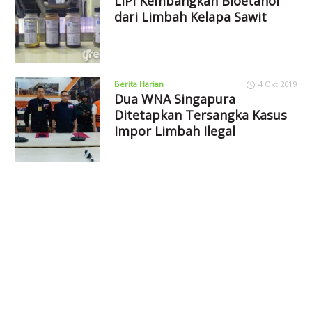
LIPI Kembangkan Bioetanol
dari Limbah Kelapa Sawit
Berita Harian
4 Okt 2019
Dua WNA Singapura
Ditetapkan Tersangka Kasus
Impor Limbah Ilegal