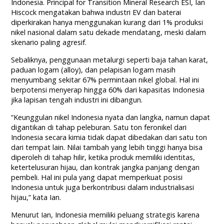
Indonesia. Principal for Transition Mineral Research ESI, Ian
Hiscock mengatakan bahwa industri EV dan baterai
diperkirakan hanya menggunakan kurang dari 1% produksi
nikel nasional dalam satu dekade mendatang, meski dalam
skenario paling agresif.
Sebaliknya, penggunaan metalurgi seperti baja tahan karat,
paduan logam (alloy), dan pelapisan logam masih
menyumbang sekitar 67% permintaan nikel global. Hal ini
berpotensi menyerap hingga 60% dari kapasitas Indonesia
jika lapisan tengah industri ini dibangun.
“Keunggulan nikel Indonesia nyata dan langka, namun dapat
digantikan di tahap peleburan. Satu ton feronikel dari
Indonesia secara kimia tidak dapat dibedakan dari satu ton
dari tempat lain. Nilai tambah yang lebih tinggi hanya bisa
diperoleh di tahap hilir, ketika produk memiliki identitas,
ketertelusuran hijau, dan kontrak jangka panjang dengan
pembeli. Hal ini pula yang dapat memperkuat posisi
Indonesia untuk juga berkontribusi dalam industrialisasi
hijau,” kata Ian.
Menurut Ian, Indonesia memiliki peluang strategis karena