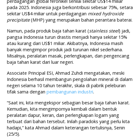
perdagangan global feronikel senilai sekitar US$14 miliar
pada 2025. Indonesia juga berkontribusi sebesar 75%, setara
sekitar US$4 miliar untuk perdagangan
mixed hydroxide
precipitate
(MHP) yang merupakan bahan perantara baterai.
Namun, pada produk baja tahan karat (
stainless steel
) jadi,
pangsa Indonesia turun drastis menjadi hanya sekitar 15%
atau kurang dari US$1 miliar. Akibatnya, Indonesia masih
banyak mengimpor produk jadi turunan nikel sederhana.
Misalnya, peralatan masak, perlengkapan, dan pengencang
baja tahan karat dari luar negeri.
Associate Principal ESI, Ahmad Zuhdi mengatakan, meski
Indonesia berhasil membangun pengolahan mineral di dalam
negeri selama 10 tahun terakhir, skala di pabrik peleburan
tifak sama dengan
pembangunan industri
.
“Saat ini, kita mengekspor sebagian besar baja tahan karat.
Kemudian, kita mengimpornya kembali dalam bentuk
peralatan dapur, keran, dan perlengkapan logam yang
terbuat dari bahan tersebut. Inilah paradoks yang perlu kita
hadapi,” kata Ahmad dalam keterangan tertulisnya, Senin
(25/5).