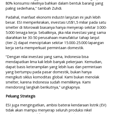
80% konsumsi nikelnya bahkan dalam bentuk barang yang
paling sederhana,” tambah Zuhdi.
Padahal, manfaat ekonomi industri lanjutan ini jauh lebih
besar. ESI memperkirakan, investasi US$1,5 miliar pada satu
smelter di Morowali biasanya hanya menyerap sekitar 3.000-
5.000 tenaga kerja. Sebaliknya, jika nilai investasi yang sama
diarahkan ke 30-50 perusahaan manufaktur tahap lanjut
(tier-2) dapat menciptakan sekitar 15.000-25.000 lapangan
kerja serta memperkuat permintaan domestik.
“Dengan nilai investasi yang sama, Indonesia bisa
mendapatkan lima kali lebih banyak pekerjaan. Kemudian,
dapat basis keterampilan yang lebih luas dan permintaan
yang bertumpu pada pasar domestik, bukan hanya
mengikuti siklus komoditas global. Kami bukan menolak
smelter, karena Indonesia sudah memilikinya. Kami
mendorong langkah berikutnya,” ungkapnya.
Peluang Strategis
ESI juga mengingatkan, ambisi baterai kendaraan listrik (EV)
tidak akan mampu menyerap seluruh produksi nikel