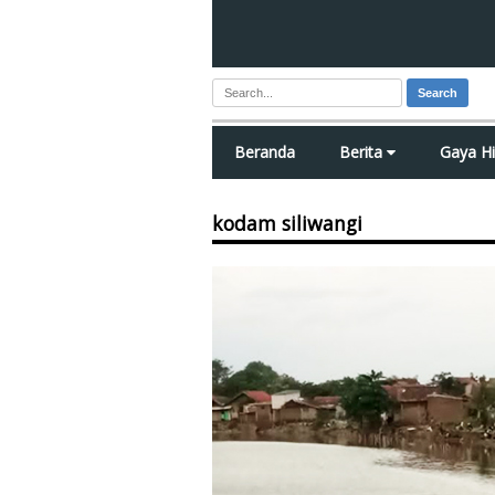
Search
Beranda
Berita
Gaya H
kodam siliwangi