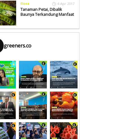
Flora
4 Apr 2017
Tanaman Petai, Dibalik
Baunya Terkandung Manfaat
greeners.co