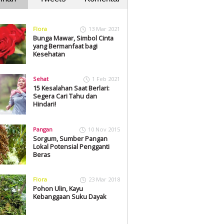
Flora
13 Mar 2021
Bunga Mawar, Simbol Cinta
yang Bermanfaat bagi
Kesehatan
Sehat
1 Feb 2021
15 Kesalahan Saat Berlari:
Segera Cari Tahu dan
Hindari!
Pangan
10 Nov 2015
Sorgum, Sumber Pangan
Lokal Potensial Pengganti
Beras
Flora
23 Mar 2018
Pohon Ulin, Kayu
Kebanggaan Suku Dayak