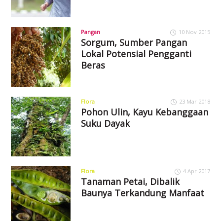
Pangan
10 Nov 2015
Sorgum, Sumber Pangan
Lokal Potensial Pengganti
Beras
Flora
23 Mar 2018
Pohon Ulin, Kayu Kebanggaan
Suku Dayak
Flora
4 Apr 2017
Tanaman Petai, Dibalik
Baunya Terkandung Manfaat