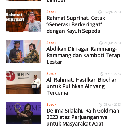
Sosok
15 Agu 2023
Rahmat Suprihat, Cetak
“Generasi Berkeringat”
dengan Kayuh Sepeda
Sosok
28 Jun 2023
Abdikan Diri agar Rammang-
Rammang dan Kamboti Tetap
Lestari
Sosok
9 Mei 2023
Ali Rahmat, Hasilkan Biochar
untuk Pulihkan Air yang
Tercemar
Sosok
28 Apr 2023
Delima Silalahi, Raih Goldman
2023 atas Perjuangannya
untuk Masyarakat Adat