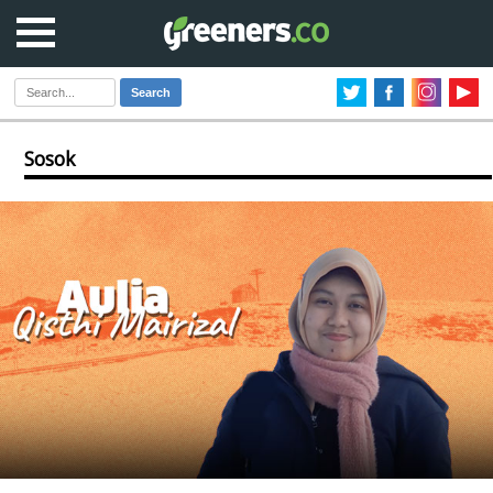
Search
Sosok