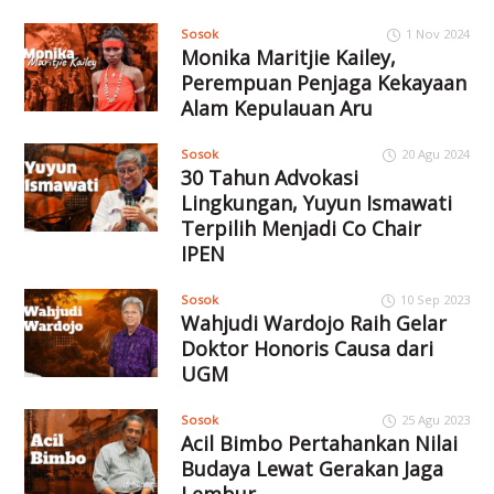
Sosok
1 Nov 2024
Monika Maritjie Kailey,
Perempuan Penjaga Kekayaan
Alam Kepulauan Aru
Sosok
20 Agu 2024
30 Tahun Advokasi
Lingkungan, Yuyun Ismawati
Terpilih Menjadi Co Chair
IPEN
Sosok
10 Sep 2023
Wahjudi Wardojo Raih Gelar
Doktor Honoris Causa dari
UGM
Sosok
25 Agu 2023
Acil Bimbo Pertahankan Nilai
Budaya Lewat Gerakan Jaga
Lembur