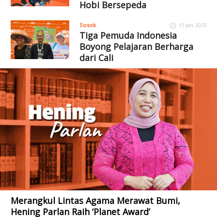
Hobi Bersepeda
Sosok
15 Jan 2025
Tiga Pemuda Indonesia
Boyong Pelajaran Berharga
dari Cali
Merangkul Lintas Agama Merawat Bumi,
Hening Parlan Raih ‘Planet Award’