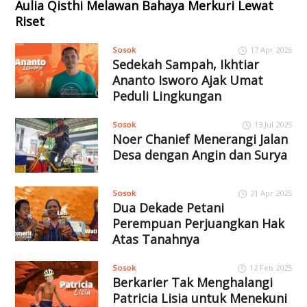
Aulia Qisthi Melawan Bahaya Merkuri Lewat
Riset
Sosok
17 Apr 2026
Sedekah Sampah, Ikhtiar
Ananto Isworo Ajak Umat
Peduli Lingkungan
Sosok
13 Jul 2025
Noer Chanief Menerangi Jalan
Desa dengan Angin dan Surya
Sosok
21 Apr 2025
Dua Dekade Petani
Perempuan Perjuangkan Hak
Atas Tanahnya
Sosok
12 Feb 2025
Berkarier Tak Menghalangi
Patricia Lisia untuk Menekuni