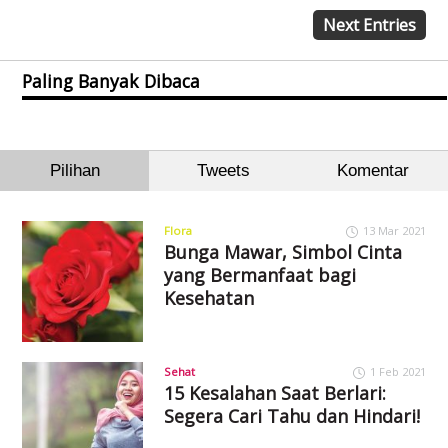
Next Entries
Paling Banyak Dibaca
Pilihan
Tweets
Komentar
Flora
13 Mar 2021
Bunga Mawar, Simbol Cinta
yang Bermanfaat bagi
Kesehatan
Sehat
1 Feb 2021
15 Kesalahan Saat Berlari:
Segera Cari Tahu dan Hindari!