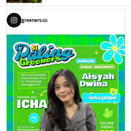
greeners.co