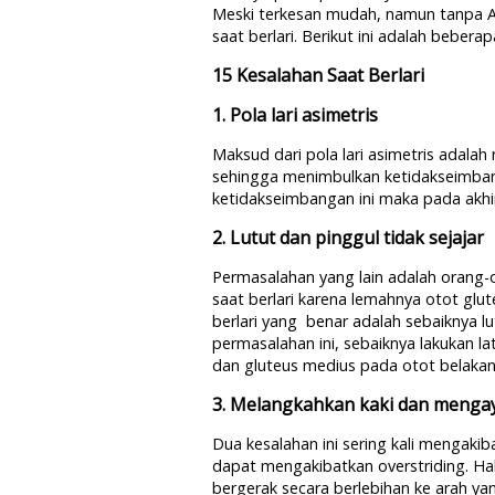
Meski terkesan mudah, namun tanpa An
saat berlari. Berikut ini adalah beberap
15 Kesalahan Saat Berlari
1. Pola lari asimetris
Maksud dari pola lari asimetris adalah
sehingga menimbulkan ketidakseimbang
ketidakseimbangan ini maka pada akhi
2. Lutut dan pinggul tidak sejajar
Permasalahan yang lain adalah orang-
saat berlari karena lemahnya otot glut
berlari yang benar adalah sebaiknya l
permasalahan ini, sebaiknya lakukan 
dan gluteus medius pada otot belakan
3. Melangkahkan kaki dan menga
Dua kesalahan ini sering kali mengakib
dapat mengakibatkan overstriding. Hal 
bergerak secara berlebihan ke arah y