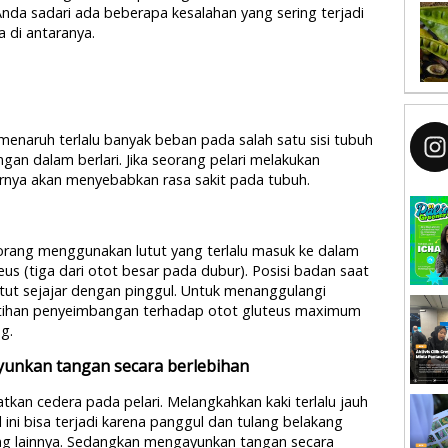
da sadari ada beberapa kesalahan yang sering terjadi
a di antaranya.
 menaruh terlalu banyak beban pada salah satu sisi tubuh
an dalam berlari. Jika seorang pelari melakukan
rnya akan menyebabkan rasa sakit pada tubuh.
orang menggunakan lutut yang terlalu masuk ke dalam
eus (tiga dari otot besar pada dubur). Posisi badan saat
utut sejajar dengan pinggul. Untuk menanggulangi
latihan penyeimbangan terhadap otot gluteus maximum
g.
yunkan tangan secara berlebihan
atkan cedera pada pelari. Melangkahkan kaki terlalu jauh
ini bisa terjadi karena panggul dan tulang belakang
ang lainnya. Sedangkan mengayunkan tangan secara