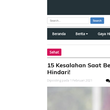
Search
Beranda
Berita
Gaya H
Sehat
15 Kesalahan Saat Be
Hindari!
Diposting pada 1 Februari 2021