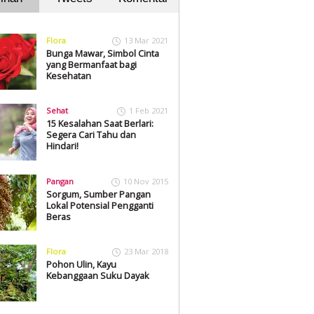
Flora
13 Mar 2021
Bunga Mawar, Simbol Cinta
yang Bermanfaat bagi
Kesehatan
Sehat
1 Feb 2021
15 Kesalahan Saat Berlari:
Segera Cari Tahu dan
Hindari!
Pangan
10 Nov 2015
Sorgum, Sumber Pangan
Lokal Potensial Pengganti
Beras
Flora
23 Mar 2018
Pohon Ulin, Kayu
Kebanggaan Suku Dayak