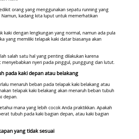
 sedikit orang yang menggunakan sepatu running yang
. Namun, kadang kita luput untuk memerhatikan
ak kaki dengan lengkungan yang normal, namun ada pula
ka yang memiliki telapak kaki datar biasanya akan
lah salah satu hal yang penting dilakukan karena
 menyebabkan nyeri pada pinggul, punggung dan lutut.
h pada kaki depan atau belakang
terlalu menaruh beban pada telapak kaki belakang atau
nakan telapak kaki belakang akan menaruh beban tubuh
ki depan.
etahui mana yang lebih cocok Anda praktikkan. Apakah
erat tubuh pada kaki bagian depan, atau kaki bagian
gkapan yang tidak sesuai