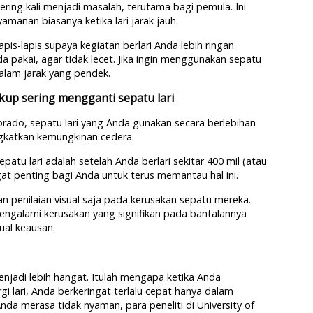
ering kali menjadi masalah, terutama bagi pemula. Ini
manan biasanya ketika lari jarak jauh.
is-lapis supaya kegiatan berlari Anda lebih ringan.
 pakai, agar tidak lecet. Jika ingin menggunakan sepatu
 dalam jarak yang pendek.
cukup sering mengganti sepatu lari
lorado, sepatu lari yang Anda gunakan secara berlebihan
gkatkan kemungkinan cedera.
atu lari adalah setelah Anda berlari sekitar 400 mil (atau
at penting bagi Anda untuk terus memantau hal ini.
 penilaian visual saja pada kerusakan sepatu mereka.
engalami kerusakan yang signifikan pada bantalannya
ual keausan.
njadi lebih hangat. Itulah mengapa ketika Anda
 lari, Anda berkeringat terlalu cepat hanya dalam
da merasa tidak nyaman, para peneliti di University of