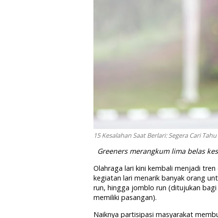
15 Kesalahan Saat Berlari: Segera Cari Tahu
Greeners merangkum lima belas kesal
Olahraga lari kini kembali menjadi tre
kegiatan lari menarik banyak orang untu
run, hingga jomblo run (ditujukan bag
memiliki pasangan).
Naiknya partisipasi masyarakat membua