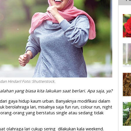
 dan Hindari! Foto: Shutterstock.
ahan yang biasa kita lakukan saat berlari. Apa saja, ya?
n dari gaya hidup kaum urban. Banyaknya modifikasi dalam
k berolahraga lari, misalnya saja fun run, colour run, night
i orang-orang yang berstatus single atau sedang tidak
t olahraga lari cukup sering dilakukan kala weekend.