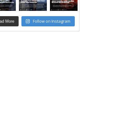
Follow on Instagram
ad More