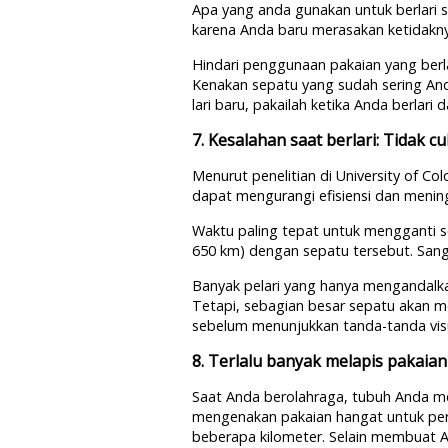
Apa yang anda gunakan untuk berlari s
karena Anda baru merasakan ketidaknya
Hindari penggunaan pakaian yang berlap
Kenakan sepatu yang sudah sering Anda
lari baru, pakailah ketika Anda berlari
7. Kesalahan saat berlari: Tidak 
Menurut penelitian di University of Co
dapat mengurangi efisiensi dan menin
Waktu paling tepat untuk mengganti sep
650 km) dengan sepatu tersebut. Sang
Banyak pelari yang hanya mengandalkan
Tetapi, sebagian besar sepatu akan m
sebelum menunjukkan tanda-tanda vis
8. Terlalu banyak melapis pakaian
Saat Anda berolahraga, tubuh Anda me
mengenakan pakaian hangat untuk pergi
beberapa kilometer. Selain membuat An