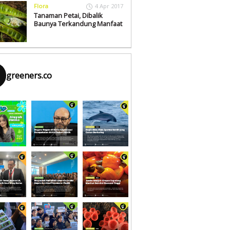
Flora
4 Apr 2017
Tanaman Petai, Dibalik
Baunya Terkandung Manfaat
greeners.co