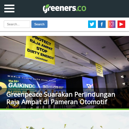
Search
Greenpeace Suarakan Perlindungan
Raja Ampat di Pameran Otomotif