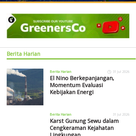
Berita Harian
Berita Harian
31 Jul 2026
El Nino Berkepanjangan,
Momentum Evaluasi
Kebijakan Energi
Berita Harian
31 Jul 2026
Karst Gunung Sewu dalam
Cengkeraman Kejahatan
Lingkungan