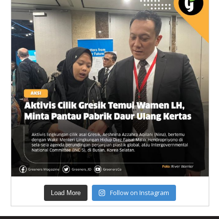
Follow on Instagram
Load More