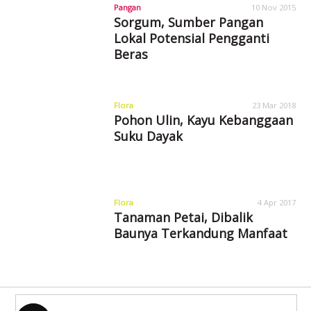
Pangan
10 Nov 2015
Sorgum, Sumber Pangan
Lokal Potensial Pengganti
Beras
Flora
23 Mar 2018
Pohon Ulin, Kayu Kebanggaan
Suku Dayak
Flora
4 Apr 2017
Tanaman Petai, Dibalik
Baunya Terkandung Manfaat