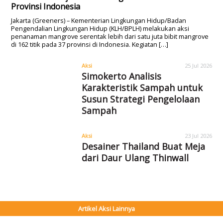
Provinsi Indonesia
Jakarta (Greeners) – Kementerian Lingkungan Hidup/Badan
Pengendalian Lingkungan Hidup (KLH/BPLH) melakukan aksi
penanaman mangrove serentak lebih dari satu juta bibit mangrove
di 162 titik pada 37 provinsi di Indonesia. Kegiatan […]
Aksi
25 Jul 2026
Simokerto Analisis
Karakteristik Sampah untuk
Susun Strategi Pengelolaan
Sampah
Aksi
23 Jul 2026
Desainer Thailand Buat Meja
dari Daur Ulang Thinwall
Artikel Aksi Lainnya