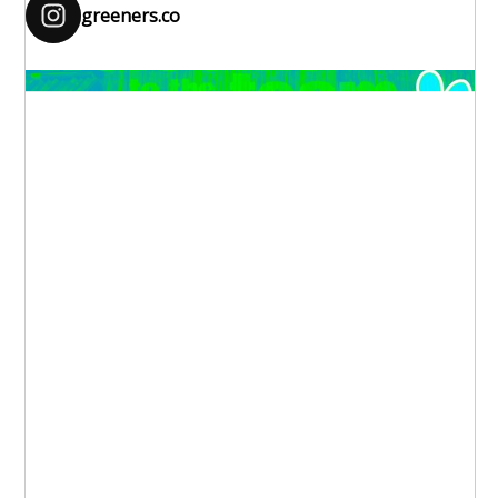
greeners.co