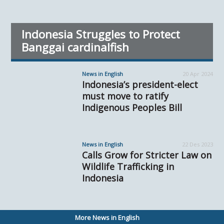
Indonesia Struggles to Protect
Banggai cardinalfish
News in English
20 Apr 2024
Indonesia’s president-elect
must move to ratify
Indigenous Peoples Bill
News in English
22 Des 2023
Calls Grow for Stricter Law on
Wildlife Trafficking in
Indonesia
More News in English