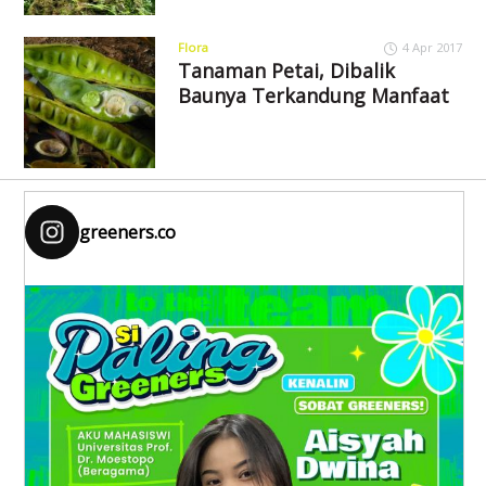
Flora
4 Apr 2017
Tanaman Petai, Dibalik
Baunya Terkandung Manfaat
greeners.co