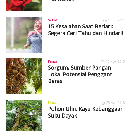
Sehat
1 Feb 2021
15 Kesalahan Saat Berlari:
Segera Cari Tahu dan Hindari!
Pangan
10 Nov 2015
Sorgum, Sumber Pangan
Lokal Potensial Pengganti
Beras
Flora
23 Mar 2018
Pohon Ulin, Kayu Kebanggaan
Suku Dayak