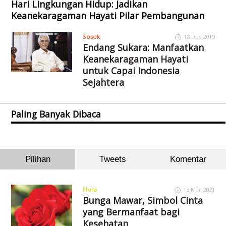
Hari Lingkungan Hidup: Jadikan
Keanekaragaman Hayati Pilar Pembangunan
Sosok
18 Des 2019
Endang Sukara: Manfaatkan
Keanekaragaman Hayati
untuk Capai Indonesia
Sejahtera
Paling Banyak Dibaca
Pilihan
Tweets
Komentar
Flora
13 Mar 2021
Bunga Mawar, Simbol Cinta
yang Bermanfaat bagi
Kesehatan