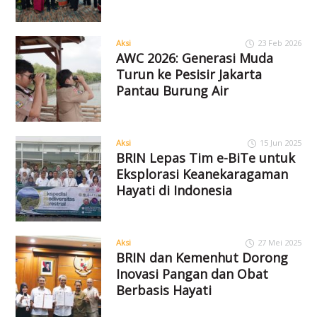
Aksi
23 Feb 2026
AWC 2026: Generasi Muda
Turun ke Pesisir Jakarta
Pantau Burung Air
Aksi
15 Jun 2025
BRIN Lepas Tim e-BiTe untuk
Eksplorasi Keanekaragaman
Hayati di Indonesia
Aksi
27 Mei 2025
BRIN dan Kemenhut Dorong
Inovasi Pangan dan Obat
Berbasis Hayati