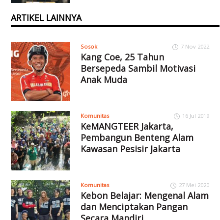
ARTIKEL LAINNYA
Sosok
7 Nov 2022
Kang Coe, 25 Tahun
Bersepeda Sambil Motivasi
Anak Muda
Komunitas
16 Jul 2019
KeMANGTEER Jakarta,
Pembangun Benteng Alam
Kawasan Pesisir Jakarta
Komunitas
27 Mei 2020
Kebon Belajar: Mengenal Alam
dan Menciptakan Pangan
Secara Mandiri