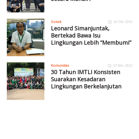
Sosok
26 Okt 2016
Leonard Simanjuntak,
Bertekad Bawa Isu
Lingkungan Lebih “Membumi”
Komunitas
27 Mei 2022
30 Tahun IMTLI Konsisten
Suarakan Kesadaran
Lingkungan Berkelanjutan