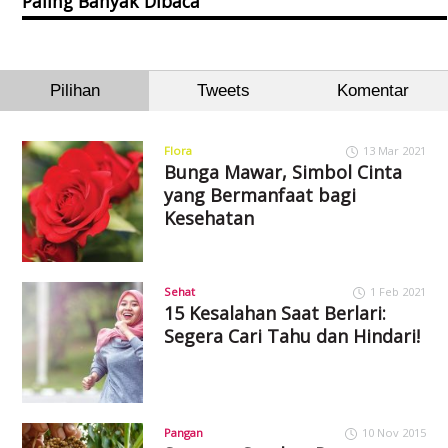
Paling Banyak Dibaca
Pilihan
Tweets
Komentar
Flora
13 Mar 2021
Bunga Mawar, Simbol Cinta
yang Bermanfaat bagi
Kesehatan
Sehat
1 Feb 2021
15 Kesalahan Saat Berlari:
Segera Cari Tahu dan Hindari!
Pangan
10 Nov 2015