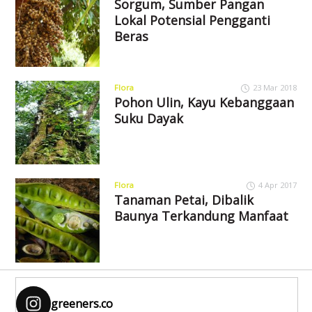
Sorgum, Sumber Pangan
Lokal Potensial Pengganti
Beras
Flora
23 Mar 2018
Pohon Ulin, Kayu Kebanggaan
Suku Dayak
Flora
4 Apr 2017
Tanaman Petai, Dibalik
Baunya Terkandung Manfaat
greeners.co