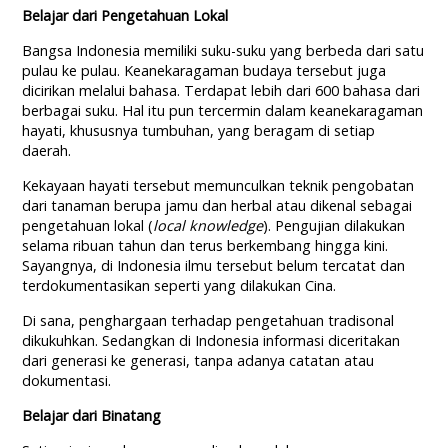
Belajar
d
ari
Pengetahuan Lokal
Bangsa Indonesia memiliki suku-suku yang berbeda dari satu
pulau ke pulau. Keanekaragaman budaya tersebut juga
dicirikan melalui bahasa. Terdapat lebih dari 600 bahasa dari
berbagai suku. Hal itu pun tercermin dalam keanekaragaman
hayati, khususnya tumbuhan, yang beragam di setiap
daerah.
Kekayaan hayati tersebut memunculkan teknik pengobatan
dari tanaman berupa jamu dan herbal atau dikenal sebagai
pengetahuan lokal (
local knowledge
). Pengujian dilakukan
selama ribuan tahun dan terus berkembang hingga kini.
Sayangnya, di Indonesia ilmu tersebut belum tercatat dan
terdokumentasikan seperti yang dilakukan Cina.
Di sana, penghargaan terhadap pengetahuan tradisonal
dikukuhkan. Sedangkan di Indonesia informasi diceritakan
dari generasi ke generasi, tanpa adanya catatan atau
dokumentasi.
Belajar dari Binatang