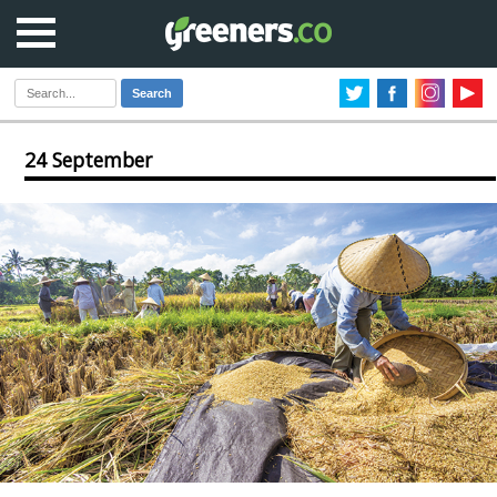
Search
24 September