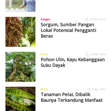
Pangan
10 Nov 2015
Sorgum, Sumber Pangan
Lokal Potensial Pengganti
Beras
Flora
23 Mar 2018
Pohon Ulin, Kayu Kebanggaan
Suku Dayak
Flora
4 Apr 2017
Tanaman Petai, Dibalik
Baunya Terkandung Manfaat