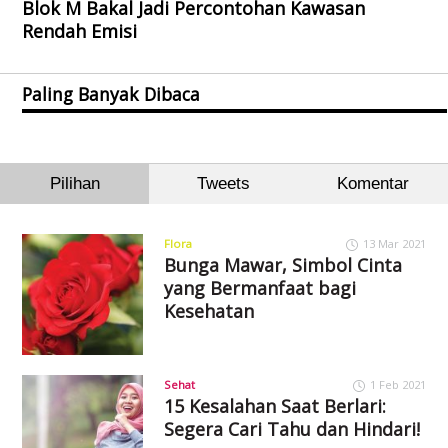
Blok M Bakal Jadi Percontohan Kawasan
Rendah Emisi
Paling Banyak Dibaca
Pilihan
Tweets
Komentar
Flora
13 Mar 2021
Bunga Mawar, Simbol Cinta
yang Bermanfaat bagi
Kesehatan
Sehat
1 Feb 2021
15 Kesalahan Saat Berlari:
Segera Cari Tahu dan Hindari!