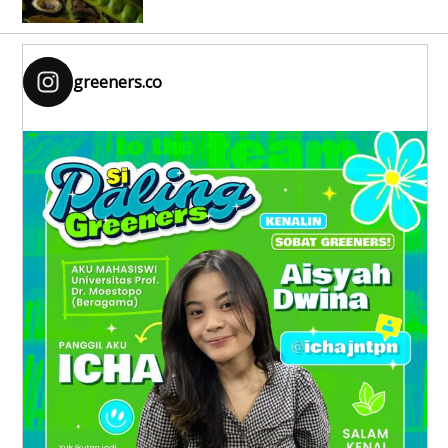
greeners.co