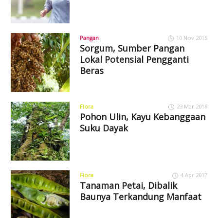
Pangan
10 Nov 2015
Sorgum, Sumber Pangan
Lokal Potensial Pengganti
Beras
Flora
23 Mar 2018
Pohon Ulin, Kayu Kebanggaan
Suku Dayak
Flora
4 Apr 2017
Tanaman Petai, Dibalik
Baunya Terkandung Manfaat