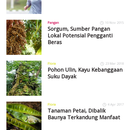
Pangan
10 Nov 2015
Sorgum, Sumber Pangan
Lokal Potensial Pengganti
Beras
Flora
23 Mar 2018
Pohon Ulin, Kayu Kebanggaan
Suku Dayak
Flora
4 Apr 2017
Tanaman Petai, Dibalik
Baunya Terkandung Manfaat