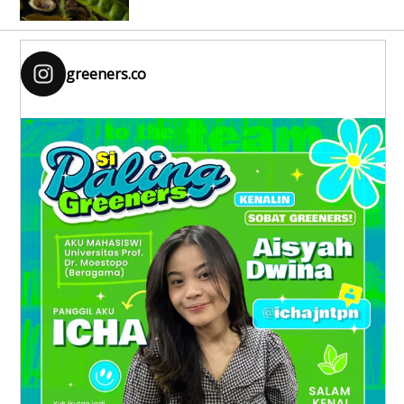
greeners.co