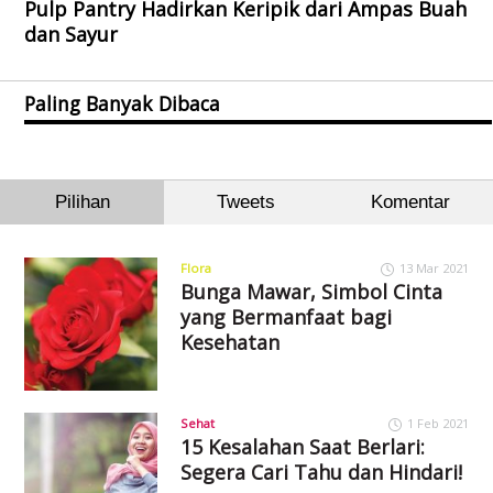
Pulp Pantry Hadirkan Keripik dari Ampas Buah
dan Sayur
Paling Banyak Dibaca
Pilihan
Tweets
Komentar
Flora
13 Mar 2021
Bunga Mawar, Simbol Cinta
yang Bermanfaat bagi
Kesehatan
Sehat
1 Feb 2021
15 Kesalahan Saat Berlari:
Segera Cari Tahu dan Hindari!