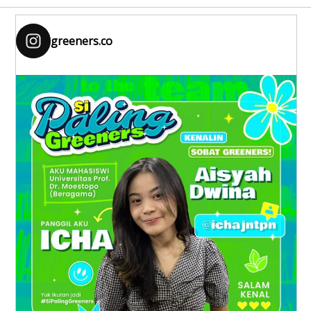
greeners.co