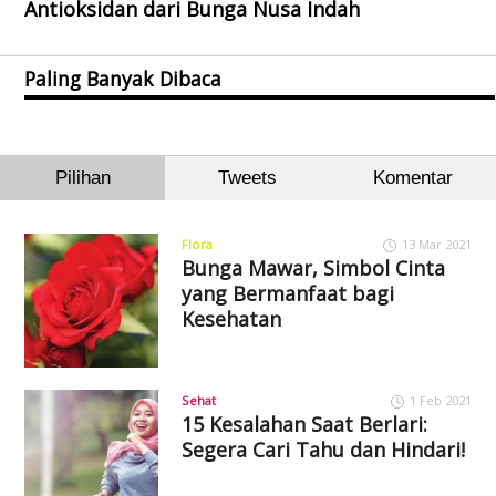
Antioksidan dari Bunga Nusa Indah
Paling Banyak Dibaca
Pilihan
Tweets
Komentar
Flora
13 Mar 2021
Bunga Mawar, Simbol Cinta
yang Bermanfaat bagi
Kesehatan
Sehat
1 Feb 2021
15 Kesalahan Saat Berlari:
Segera Cari Tahu dan Hindari!