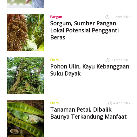
Pangan
10 Nov 2015
Sorgum, Sumber Pangan
Lokal Potensial Pengganti
Beras
Flora
23 Mar 2018
Pohon Ulin, Kayu Kebanggaan
Suku Dayak
Flora
4 Apr 2017
Tanaman Petai, Dibalik
Baunya Terkandung Manfaat