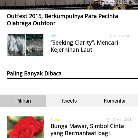
Outfest 2015, Berkumpulnya Para Pecinta
Olahraga Outdoor
Ide
5 Feb 2015
“Seeking Clarity”, Mencari
Kejernihan Laut
Paling Banyak Dibaca
Pilihan
Tweets
Komentar
Flora
13 Mar 2021
Bunga Mawar, Simbol Cinta
yang Bermanfaat bagi