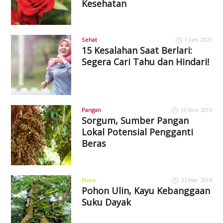
Kesehatan
Sehat
1 Feb 2021
15 Kesalahan Saat Berlari:
Segera Cari Tahu dan Hindari!
Pangan
10 Nov 2015
Sorgum, Sumber Pangan
Lokal Potensial Pengganti
Beras
Flora
23 Mar 2018
Pohon Ulin, Kayu Kebanggaan
Suku Dayak