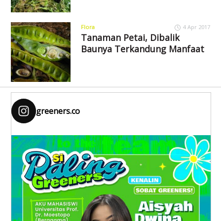
Flora
4 Apr 2017
Tanaman Petai, Dibalik
Baunya Terkandung Manfaat
greeners.co