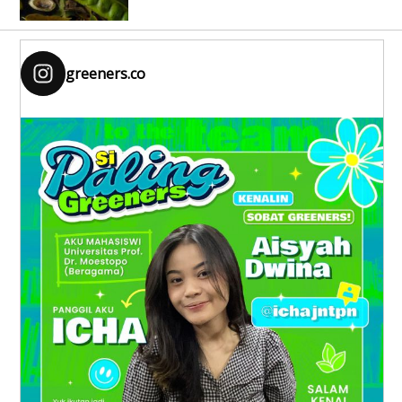
greeners.co