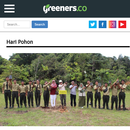
Search
Hari Pohon