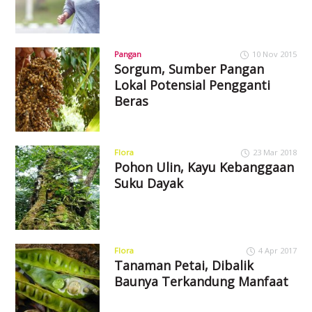
Pangan
10 Nov 2015
Sorgum, Sumber Pangan
Lokal Potensial Pengganti
Beras
Flora
23 Mar 2018
Pohon Ulin, Kayu Kebanggaan
Suku Dayak
Flora
4 Apr 2017
Tanaman Petai, Dibalik
Baunya Terkandung Manfaat