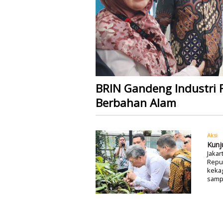
BRIN Gandeng Industri
Berbahan Alam
Aksi
Kunj
Jakar
Repu
kekag
samp