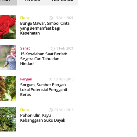
Flora
13 Mar 2021
Bunga Mawar, Simbol Cinta
yang Bermanfaat bagi
Kesehatan
Sehat
1 Feb 2021
15 Kesalahan Saat Berlari:
Segera Cari Tahu dan
Hindari!
Pangan
10 Nov 2015
Sorgum, Sumber Pangan
Lokal Potensial Pengganti
Beras
Flora
23 Mar 2018
Pohon Ulin, Kayu
Kebanggaan Suku Dayak