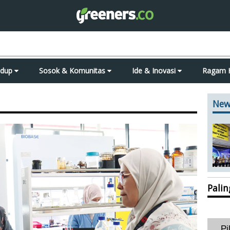
idup
Sosok & Komunitas
Ide & Inovasi
Ragam 
New
Pali
Pi