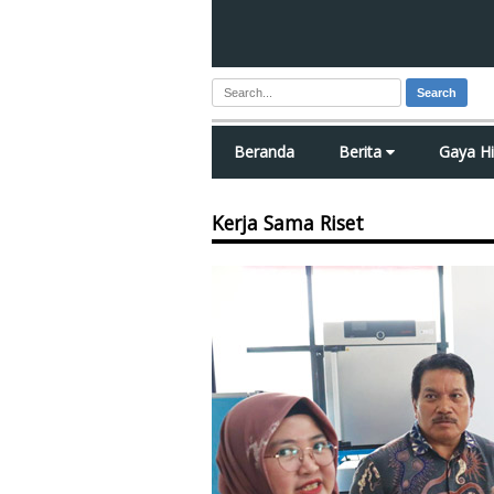
Search
Beranda
Berita
Gaya H
Kerja Sama Riset