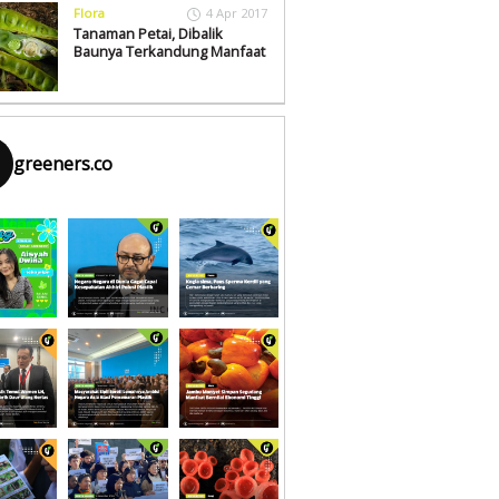
Flora
4 Apr 2017
Tanaman Petai, Dibalik
Baunya Terkandung Manfaat
greeners.co