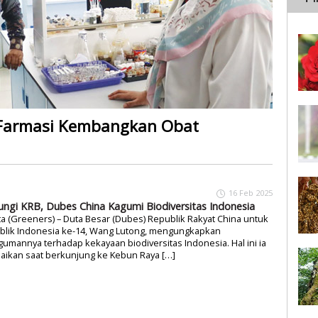
 Farmasi Kembangkan Obat
16 Feb 2025
ungi KRB, Dubes China Kagumi Biodiversitas Indonesia
ta (Greeners) – Duta Besar (Dubes) Republik Rakyat China untuk
blik Indonesia ke-14, Wang Lutong, mengungkapkan
umannya terhadap kekayaan biodiversitas Indonesia. Hal ini ia
aikan saat berkunjung ke Kebun Raya […]