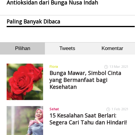
Antioksidan dari Bunga Nusa Indah
Paling Banyak Dibaca
Pilihan
Tweets
Komentar
Flora
13 Mar 2021
Bunga Mawar, Simbol Cinta
yang Bermanfaat bagi
Kesehatan
Sehat
1 Feb 2021
15 Kesalahan Saat Berlari:
Segera Cari Tahu dan Hindari!