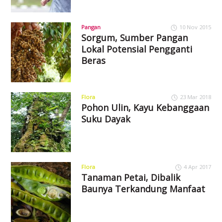
Pangan
10 Nov 2015
Sorgum, Sumber Pangan
Lokal Potensial Pengganti
Beras
Flora
23 Mar 2018
Pohon Ulin, Kayu Kebanggaan
Suku Dayak
Flora
4 Apr 2017
Tanaman Petai, Dibalik
Baunya Terkandung Manfaat