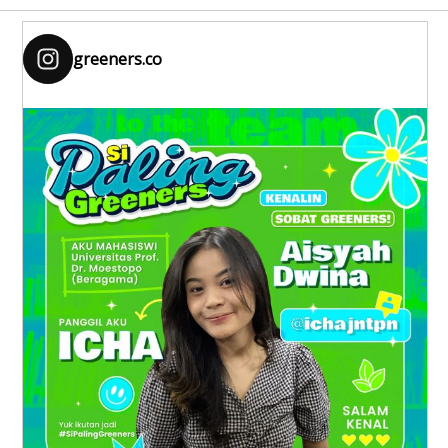
greeners.co