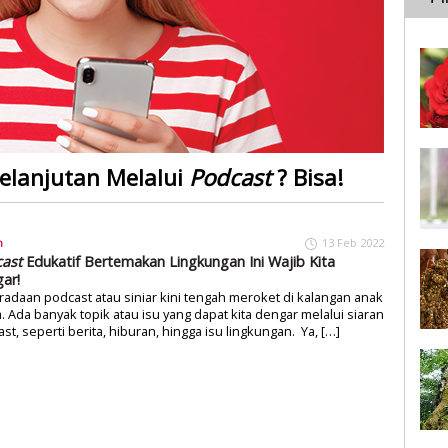
elanjutan Melalui
Podcast
? Bisa!
n
13 Feb 2022
ast
Edukatif Bertemakan Lingkungan Ini Wajib Kita
ar!
adaan podcast atau siniar kini tengah meroket di kalangan anak
 Ada banyak topik atau isu yang dapat kita dengar melalui siaran
st, seperti berita, hiburan, hingga isu lingkungan. Ya, […]