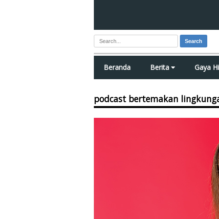
Search
Beranda
Berita
Gaya H
podcast bertemakan lingkung