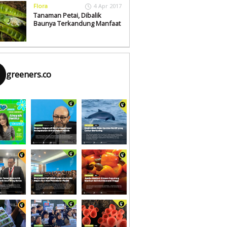
Flora
4 Apr 2017
Tanaman Petai, Dibalik
Baunya Terkandung Manfaat
greeners.co