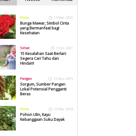
Flora
13 Mar 2021
Bunga Mawar, Simbol Cinta
yang Bermanfaat bagi
Kesehatan
Sehat
1 Feb 2021
15 Kesalahan Saat Berlari:
Segera Cari Tahu dan
Hindari!
Pangan
10 Nov 2015
Sorgum, Sumber Pangan
Lokal Potensial Pengganti
Beras
Flora
23 Mar 2018
Pohon Ulin, Kayu
Kebanggaan Suku Dayak