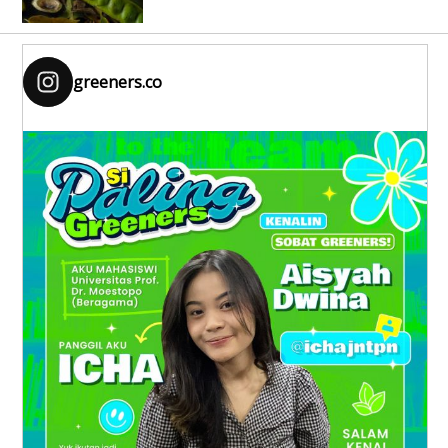
greeners.co