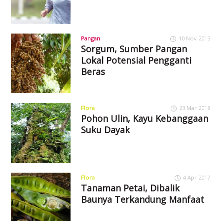
Pangan
10 Nov 2015
Sorgum, Sumber Pangan
Lokal Potensial Pengganti
Beras
Flora
23 Mar 2018
Pohon Ulin, Kayu Kebanggaan
Suku Dayak
Flora
4 Apr 2017
Tanaman Petai, Dibalik
Baunya Terkandung Manfaat