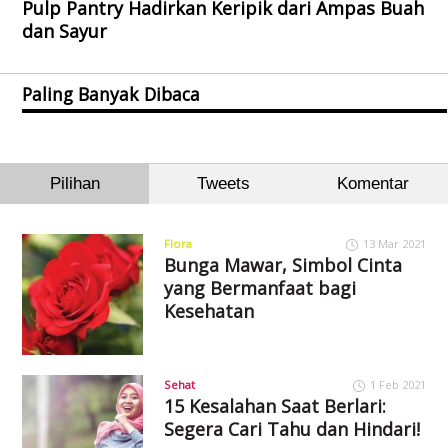
Pulp Pantry Hadirkan Keripik dari Ampas Buah
dan Sayur
Paling Banyak Dibaca
Pilihan
Tweets
Komentar
Flora
13 Mar 2021
Bunga Mawar, Simbol Cinta
yang Bermanfaat bagi
Kesehatan
Sehat
1 Feb 2021
15 Kesalahan Saat Berlari:
Segera Cari Tahu dan Hindari!