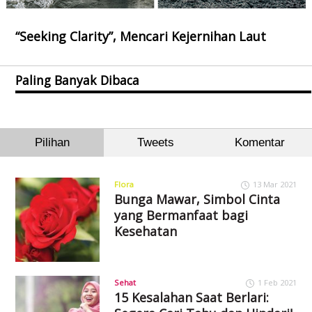
“Seeking Clarity”, Mencari Kejernihan Laut
Paling Banyak Dibaca
Pilihan
Tweets
Komentar
Flora
13 Mar 2021
Bunga Mawar, Simbol Cinta
yang Bermanfaat bagi
Kesehatan
Sehat
1 Feb 2021
15 Kesalahan Saat Berlari: