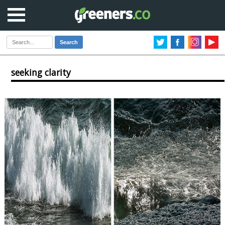
Search
seeking clarity