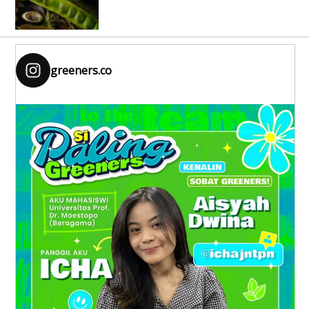
greeners.co