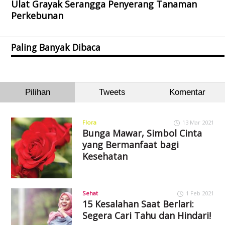
Ulat Grayak Serangga Penyerang Tanaman
Perkebunan
Paling Banyak Dibaca
Pilihan
Tweets
Komentar
Flora
13 Mar 2021
Bunga Mawar, Simbol Cinta
yang Bermanfaat bagi
Kesehatan
Sehat
1 Feb 2021
15 Kesalahan Saat Berlari:
Segera Cari Tahu dan Hindari!