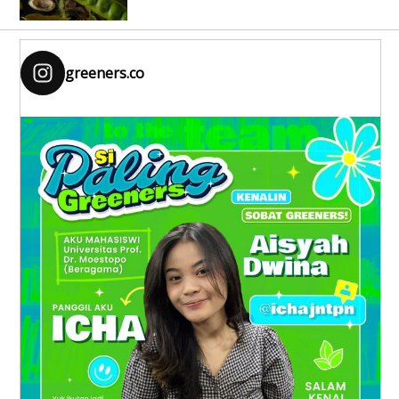
greeners.co