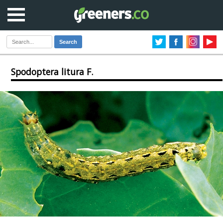
Search
Spodoptera litura F.