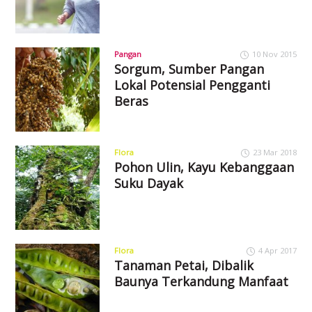
Pangan
10 Nov 2015
Sorgum, Sumber Pangan
Lokal Potensial Pengganti
Beras
Flora
23 Mar 2018
Pohon Ulin, Kayu Kebanggaan
Suku Dayak
Flora
4 Apr 2017
Tanaman Petai, Dibalik
Baunya Terkandung Manfaat