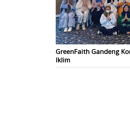
GreenFaith Gandeng Kom
Iklim