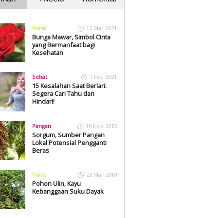
Flora
13 Mar 2021
Bunga Mawar, Simbol Cinta
yang Bermanfaat bagi
Kesehatan
Sehat
1 Feb 2021
15 Kesalahan Saat Berlari:
Segera Cari Tahu dan
Hindari!
Pangan
10 Nov 2015
Sorgum, Sumber Pangan
Lokal Potensial Pengganti
Beras
Flora
23 Mar 2018
Pohon Ulin, Kayu
Kebanggaan Suku Dayak