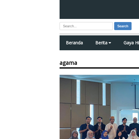
Search
Beranda
Berita
Gaya H
agama