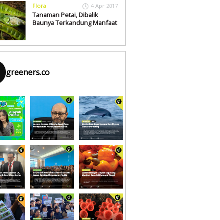
Flora
4 Apr 2017
Tanaman Petai, Dibalik
Baunya Terkandung Manfaat
greeners.co