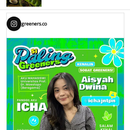
greeners.co