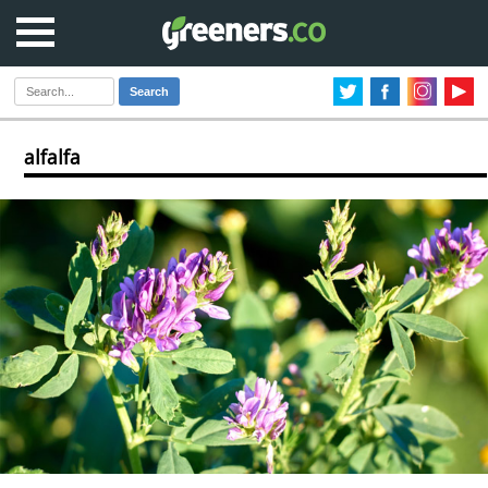
Search
alfalfa