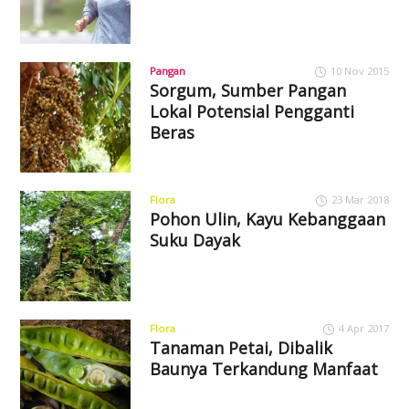
Pangan
10 Nov 2015
Sorgum, Sumber Pangan
Lokal Potensial Pengganti
Beras
Flora
23 Mar 2018
Pohon Ulin, Kayu Kebanggaan
Suku Dayak
Flora
4 Apr 2017
Tanaman Petai, Dibalik
Baunya Terkandung Manfaat