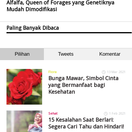
Alfalfa, Queen of Forages yang Genetiknya
Mudah Dimodifikasi
Paling Banyak Dibaca
Pilihan
Tweets
Komentar
Flora
13 Mar 2021
Bunga Mawar, Simbol Cinta
yang Bermanfaat bagi
Kesehatan
Sehat
1 Feb 2021
15 Kesalahan Saat Berlari:
Segera Cari Tahu dan Hindari!