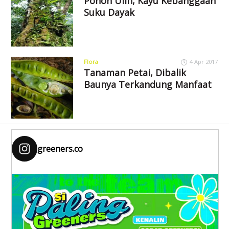
Pohon Ulin, Kayu Kebanggaan
Suku Dayak
Flora
4 Apr 2017
Tanaman Petai, Dibalik
Baunya Terkandung Manfaat
greeners.co