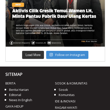
Follow on Instagram
Load More
SITEMAP
BERITA
SOSOK & KOMUNITAS
Berita Harian
Sosok
Editorial
Komunitas
News In English
IDE & INOVASI
GAYA HIDUP
RAGAM HAYATI