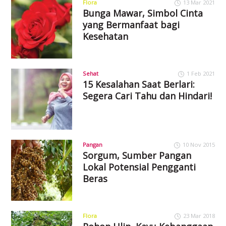
Flora
13 Mar 2021
Bunga Mawar, Simbol Cinta
yang Bermanfaat bagi
Kesehatan
Sehat
1 Feb 2021
15 Kesalahan Saat Berlari:
Segera Cari Tahu dan Hindari!
Pangan
10 Nov 2015
Sorgum, Sumber Pangan
Lokal Potensial Pengganti
Beras
Flora
23 Mar 2018