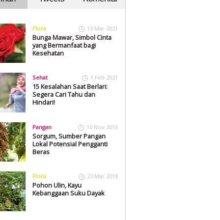
Flora
13 Mar 2021
Bunga Mawar, Simbol Cinta
yang Bermanfaat bagi
Kesehatan
Sehat
1 Feb 2021
15 Kesalahan Saat Berlari:
Segera Cari Tahu dan
Hindari!
Pangan
10 Nov 2015
Sorgum, Sumber Pangan
Lokal Potensial Pengganti
Beras
Flora
23 Mar 2018
Pohon Ulin, Kayu
Kebanggaan Suku Dayak