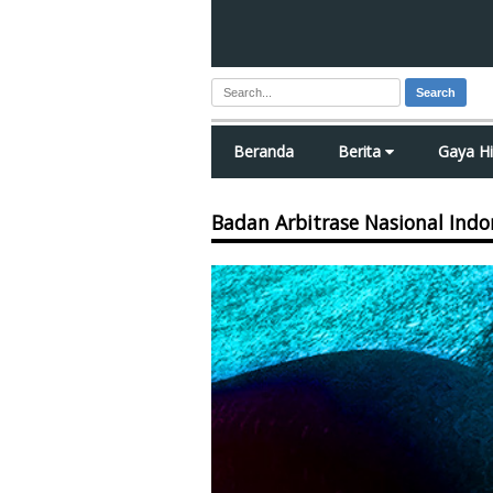
Search
Beranda
Berita
Gaya H
Badan Arbitrase Nasional Indo