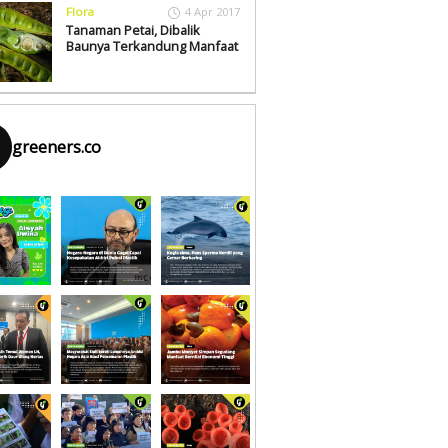
Flora
4 Apr 2017
Tanaman Petai, Dibalik
Baunya Terkandung Manfaat
greeners.co