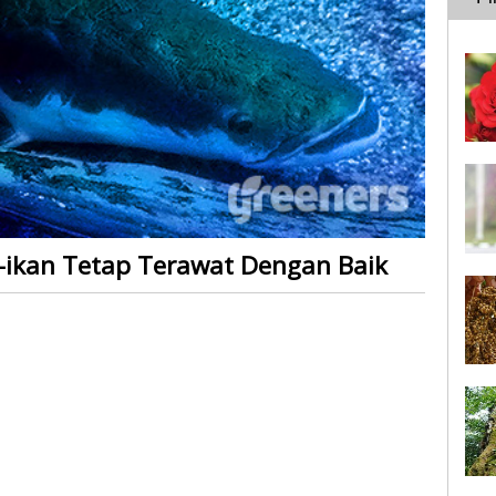
n-ikan Tetap Terawat Dengan Baik