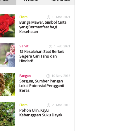
Flora
13 Mar 2021
Bunga Mawar, Simbol Cinta
yang Bermanfaat bagi
Kesehatan
Sehat
1 Feb 2021
15 Kesalahan Saat Berlari:
Segera Cari Tahu dan
Hindari!
Pangan
10 Nov 2015
Sorgum, Sumber Pangan
Lokal Potensial Pengganti
Beras
Flora
23 Mar 2018
Pohon Ulin, Kayu
Kebanggaan Suku Dayak