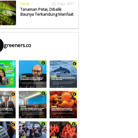
Flora
4 Apr 2017
Tanaman Petai, Dibalik
Baunya Terkandung Manfaat
greeners.co