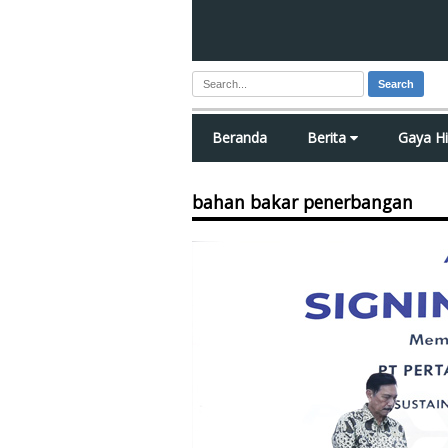
Search
Beranda
Berita
Gaya H
bahan bakar penerbangan