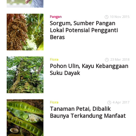
Pangan
10 Nov 2015
Sorgum, Sumber Pangan
Lokal Potensial Pengganti
Beras
Flora
23 Mar 2018
Pohon Ulin, Kayu Kebanggaan
Suku Dayak
Flora
4 Apr 2017
Tanaman Petai, Dibalik
Baunya Terkandung Manfaat