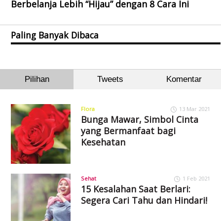
Berbelanja Lebih “Hijau” dengan 8 Cara Ini
Paling Banyak Dibaca
Pilihan
Tweets
Komentar
Flora
13 Mar 2021
Bunga Mawar, Simbol Cinta
yang Bermanfaat bagi
Kesehatan
Sehat
1 Feb 2021
15 Kesalahan Saat Berlari:
Segera Cari Tahu dan Hindari!