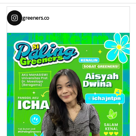
greeners.co