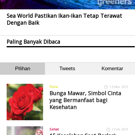
Sea World Pastikan Ikan-ikan Tetap Terawat
Dengan Baik
Paling Banyak Dibaca
Pilihan
Tweets
Komentar
Flora
13 Mar 2021
Bunga Mawar, Simbol Cinta
yang Bermanfaat bagi
Kesehatan
Sehat
1 Feb 2021