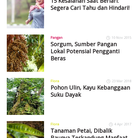
15 Kesalahan Saat Berlari:
Segera Cari Tahu dan Hindari!
Pangan
10 Nov 2015
Sorgum, Sumber Pangan
Lokal Potensial Pengganti
Beras
Flora
23 Mar 2018
Pohon Ulin, Kayu Kebanggaan
Suku Dayak
Flora
4 Apr 2017
Tanaman Petai, Dibalik
Baunya Terkandung Manfaat