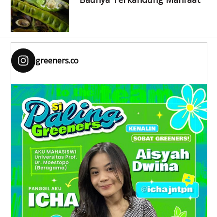
greeners.co