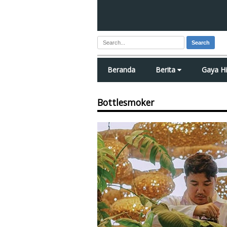
Search
Beranda
Berita
Gaya H
Bottlesmoker