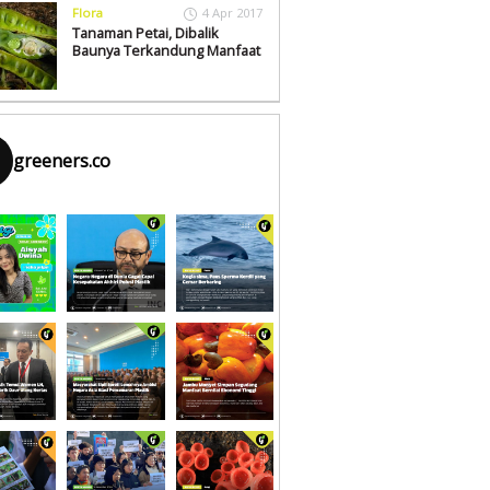
Flora
4 Apr 2017
Tanaman Petai, Dibalik
Baunya Terkandung Manfaat
greeners.co