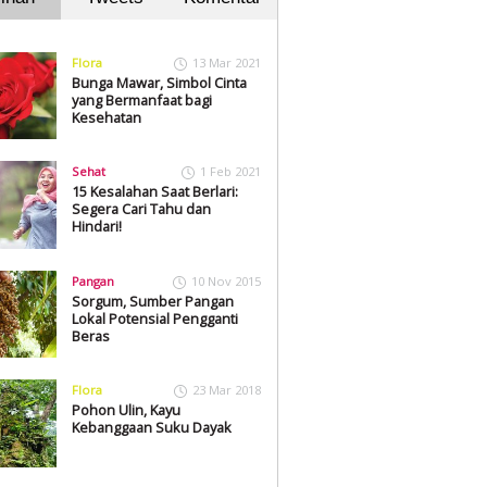
Flora
13 Mar 2021
Bunga Mawar, Simbol Cinta
yang Bermanfaat bagi
Kesehatan
Sehat
1 Feb 2021
15 Kesalahan Saat Berlari:
Segera Cari Tahu dan
Hindari!
Pangan
10 Nov 2015
Sorgum, Sumber Pangan
Lokal Potensial Pengganti
Beras
Flora
23 Mar 2018
Pohon Ulin, Kayu
Kebanggaan Suku Dayak