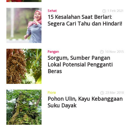
Sehat
1 Feb 2021
15 Kesalahan Saat Berlari:
Segera Cari Tahu dan Hindari!
Pangan
10 Nov 2015
Sorgum, Sumber Pangan
Lokal Potensial Pengganti
Beras
Flora
23 Mar 2018
Pohon Ulin, Kayu Kebanggaan
Suku Dayak