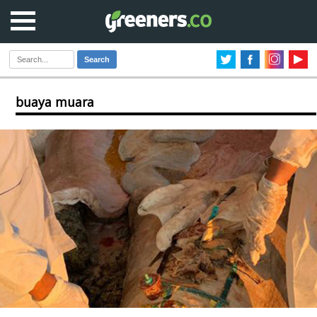
Search
buaya muara