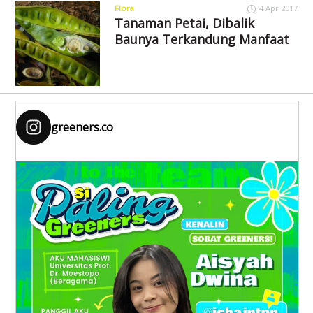
Flora
4 Apr 2017
Tanaman Petai, Dibalik
Baunya Terkandung Manfaat
greeners.co