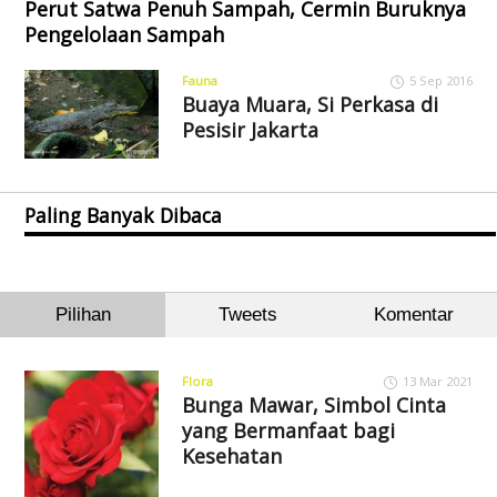
Perut Satwa Penuh Sampah, Cermin Buruknya
Pengelolaan Sampah
Fauna
5 Sep 2016
Buaya Muara, Si Perkasa di
Pesisir Jakarta
Paling Banyak Dibaca
Pilihan
Tweets
Komentar
Flora
13 Mar 2021
Bunga Mawar, Simbol Cinta
yang Bermanfaat bagi
Kesehatan