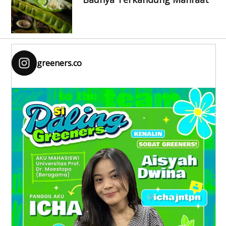
greeners.co