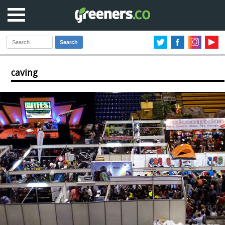
Search
caving