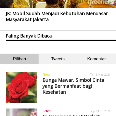
JK: Mobil Sudah Menjadi Kebutuhan Mendasar
Masyarakat Jakarta
Paling Banyak Dibaca
Pilihan
Tweets
Komentar
Flora
13 Mar 2021
Bunga Mawar, Simbol Cinta
yang Bermanfaat bagi
Kesehatan
Sehat
1 Feb 2021