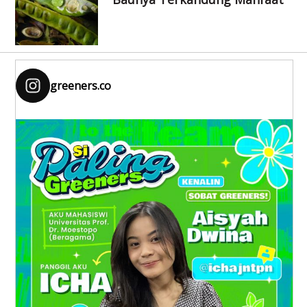
greeners.co