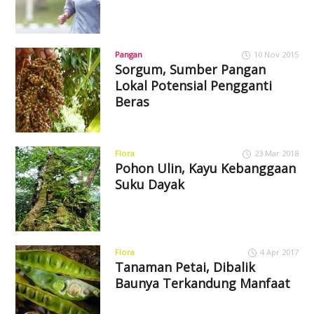
Pangan
10 Nov 2015
Sorgum, Sumber Pangan
Lokal Potensial Pengganti
Beras
Flora
23 Mar 2018
Pohon Ulin, Kayu Kebanggaan
Suku Dayak
Flora
4 Apr 2017
Tanaman Petai, Dibalik
Baunya Terkandung Manfaat