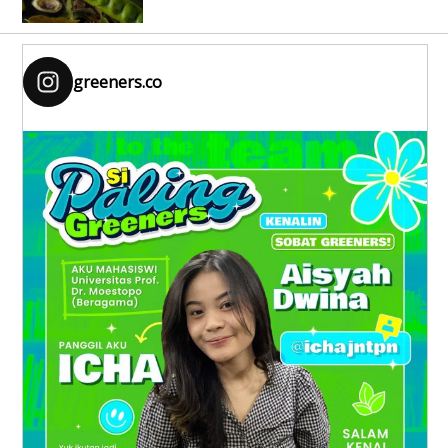
greeners.co