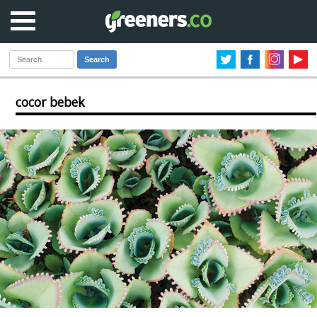
Search
cocor bebek