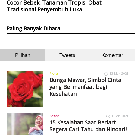
Cocor Bebek: Tanaman Tropis, Obat
Tradisional Penyembuh Luka
Paling Banyak Dibaca
Pilihan
Tweets
Komentar
Flora
13 Mar 2021
Bunga Mawar, Simbol Cinta
yang Bermanfaat bagi
Kesehatan
Sehat
1 Feb 2021
15 Kesalahan Saat Berlari:
Segera Cari Tahu dan Hindari!