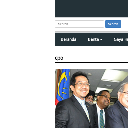
Search
Beranda
Berita
Gaya H
cpo