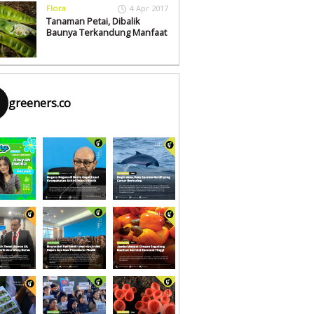
Flora
4 Apr 2017
Tanaman Petai, Dibalik
Baunya Terkandung Manfaat
greeners.co