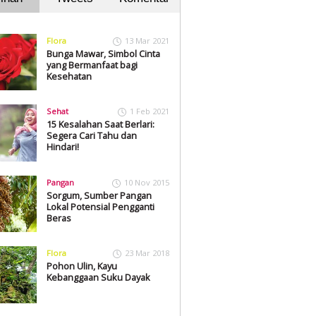
Flora
13 Mar 2021
Bunga Mawar, Simbol Cinta
yang Bermanfaat bagi
Kesehatan
Sehat
1 Feb 2021
15 Kesalahan Saat Berlari:
Segera Cari Tahu dan
Hindari!
Pangan
10 Nov 2015
Sorgum, Sumber Pangan
Lokal Potensial Pengganti
Beras
Flora
23 Mar 2018
Pohon Ulin, Kayu
Kebanggaan Suku Dayak