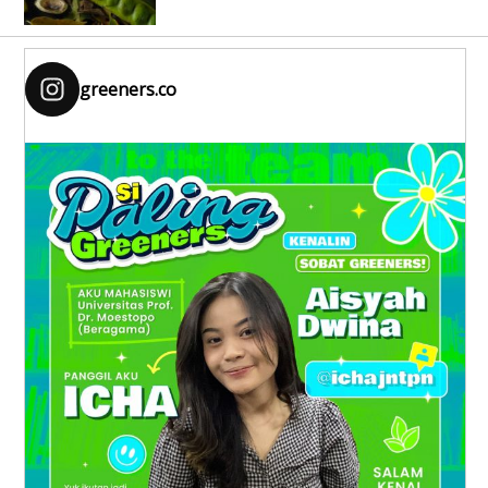
greeners.co