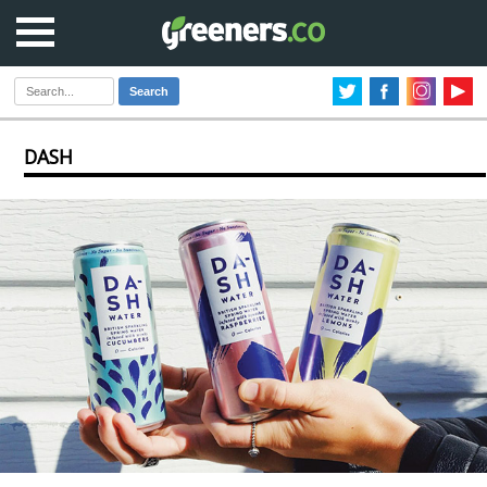
Search
DASH