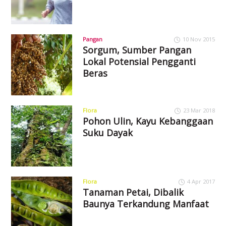
Pangan
10 Nov 2015
Sorgum, Sumber Pangan
Lokal Potensial Pengganti
Beras
Flora
23 Mar 2018
Pohon Ulin, Kayu Kebanggaan
Suku Dayak
Flora
4 Apr 2017
Tanaman Petai, Dibalik
Baunya Terkandung Manfaat