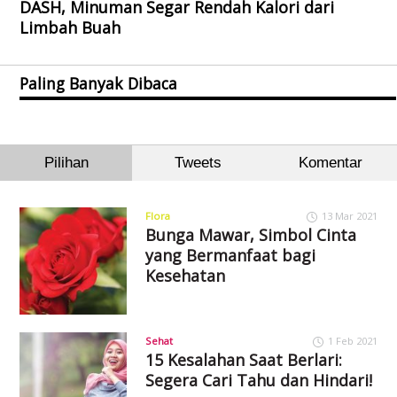
DASH, Minuman Segar Rendah Kalori dari
Limbah Buah
Paling Banyak Dibaca
Pilihan
Tweets
Komentar
Flora
13 Mar 2021
Bunga Mawar, Simbol Cinta
yang Bermanfaat bagi
Kesehatan
Sehat
1 Feb 2021
15 Kesalahan Saat Berlari:
Segera Cari Tahu dan Hindari!