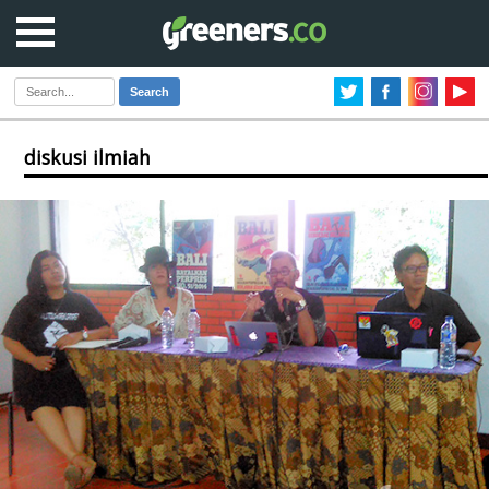
Search
diskusi ilmiah