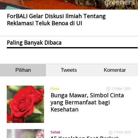
ForBALI Gelar Diskusi Ilmiah Tentang
Reklamasi Teluk Benoa di UI
Paling Banyak Dibaca
Pilihan
Tweets
Komentar
Flora
13 Mar 2021
Bunga Mawar, Simbol Cinta
yang Bermanfaat bagi
Kesehatan
Sehat
1 Feb 2021