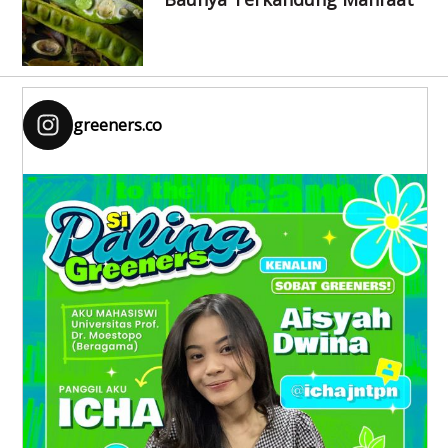
greeners.co