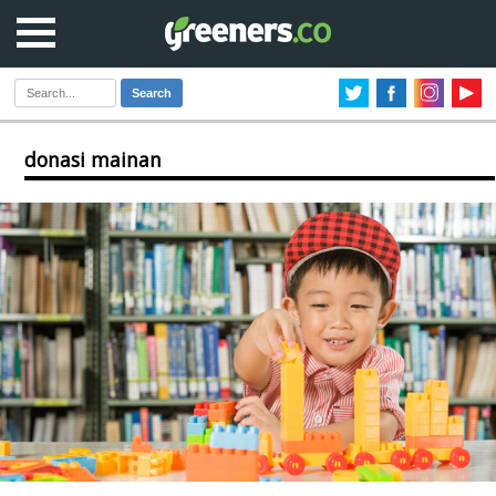
Search
donasi mainan