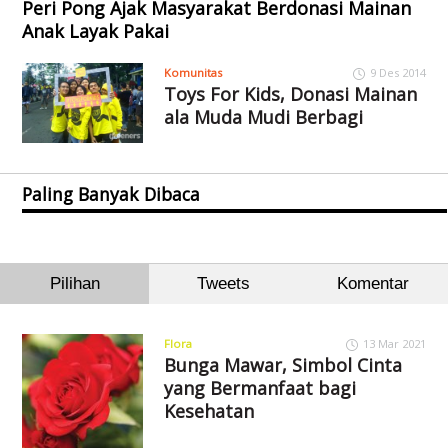
Peri Pong Ajak Masyarakat Berdonasi Mainan
Anak Layak Pakai
Komunitas
9 Des 2014
Toys For Kids, Donasi Mainan
ala Muda Mudi Berbagi
Paling Banyak Dibaca
Pilihan
Tweets
Komentar
Flora
13 Mar 2021
Bunga Mawar, Simbol Cinta
yang Bermanfaat bagi
Kesehatan