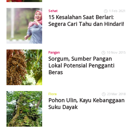
Sehat
1 Feb 2021
15 Kesalahan Saat Berlari:
Segera Cari Tahu dan Hindari!
Pangan
10 Nov 2015
Sorgum, Sumber Pangan
Lokal Potensial Pengganti
Beras
Flora
23 Mar 2018
Pohon Ulin, Kayu Kebanggaan
Suku Dayak