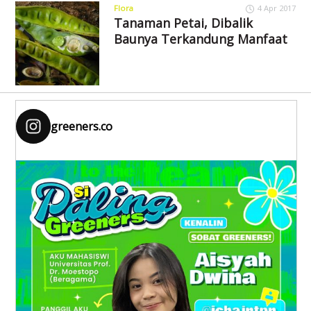
Flora
4 Apr 2017
Tanaman Petai, Dibalik
Baunya Terkandung Manfaat
greeners.co