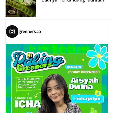
greeners.co