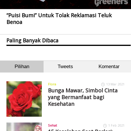
“Puisi Bumi” Untuk Tolak Reklamasi Teluk
Benoa
Paling Banyak Dibaca
Pilihan
Tweets
Komentar
Flora
13 Mar 2021
Bunga Mawar, Simbol Cinta
yang Bermanfaat bagi
Kesehatan
Sehat
1 Feb 2021