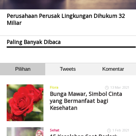
Perusahaan Perusak Lingkungan Dihukum 32
Miliar
Paling Banyak Dibaca
Pilihan
Tweets
Komentar
Flora
13 Mar 2021
Bunga Mawar, Simbol Cinta
yang Bermanfaat bagi
Kesehatan
Sehat
1 Feb 2021