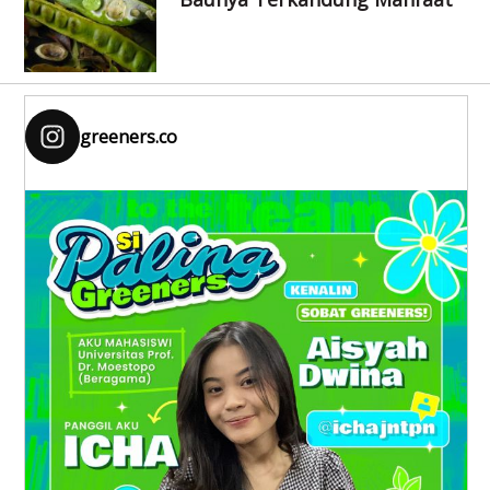
greeners.co