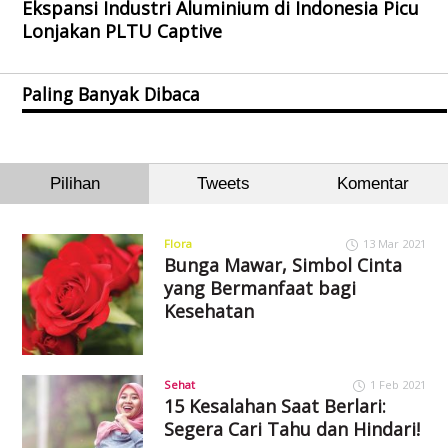
Ekspansi Industri Aluminium di Indonesia Picu
Lonjakan PLTU Captive
Paling Banyak Dibaca
Pilihan
Tweets
Komentar
Flora
13 Mar 2021
Bunga Mawar, Simbol Cinta
yang Bermanfaat bagi
Kesehatan
Sehat
1 Feb 2021
15 Kesalahan Saat Berlari:
Segera Cari Tahu dan Hindari!