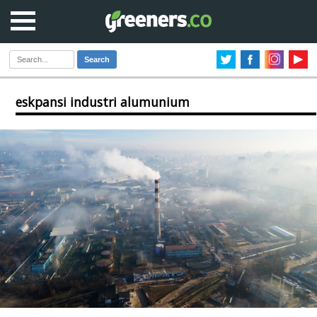
Search
eskpansi industri alumunium