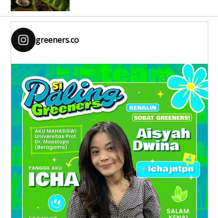
greeners.co