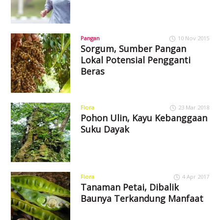
Pangan
10 Nov 2015
Sorgum, Sumber Pangan
Lokal Potensial Pengganti
Beras
Flora
23 Mar 2018
Pohon Ulin, Kayu Kebanggaan
Suku Dayak
Flora
4 Apr 2017
Tanaman Petai, Dibalik
Baunya Terkandung Manfaat