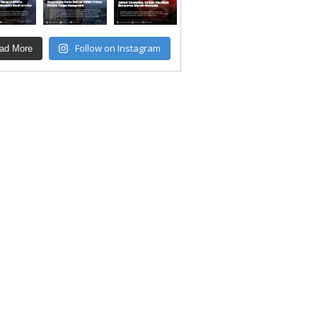
Follow on Instagram
ad More