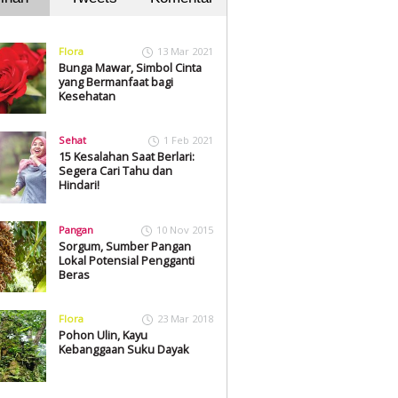
Flora
13 Mar 2021
Bunga Mawar, Simbol Cinta
yang Bermanfaat bagi
Kesehatan
Sehat
1 Feb 2021
15 Kesalahan Saat Berlari:
Segera Cari Tahu dan
Hindari!
Pangan
10 Nov 2015
Sorgum, Sumber Pangan
Lokal Potensial Pengganti
Beras
Flora
23 Mar 2018
Pohon Ulin, Kayu
Kebanggaan Suku Dayak