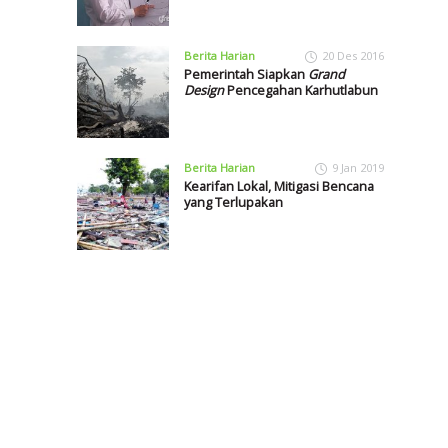
Berita Harian
20 Des 2016
Pemerintah Siapkan
Grand
Design
Pencegahan Karhutlabun
Berita Harian
9 Jan 2019
Kearifan Lokal, Mitigasi Bencana
yang Terlupakan