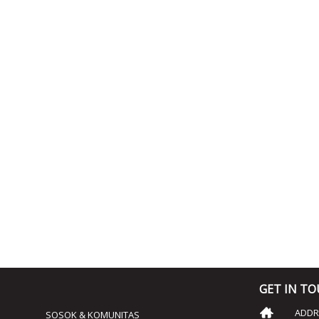
GET IN T
ADDRE
SOSOK & KOMUNITAS