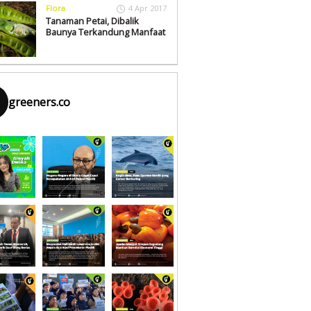
Flora
4 Apr 2017
Tanaman Petai, Dibalik
Baunya Terkandung Manfaat
greeners.co