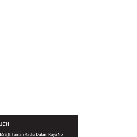
OUCH
SS Jl. Taman Radio Dalam Raya No