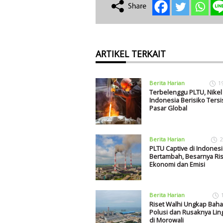
ARTIKEL TERKAIT
Berita Harian
1
Terbelenggu PLTU, Nikel
Indonesia Berisiko Tersis
Pasar Global
Berita Harian
2
PLTU Captive di Indones
Bertambah, Besarnya Ris
Ekonomi dan Emisi
Berita Harian
Riset Walhi Ungkap Baha
Polusi dan Rusaknya Li
di Morowali