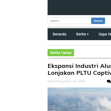
Search
Beranda
Berita
Gaya H
Berita Harian
Ekspansi Industri Alu
Lonjakan PLTU Capti
Diposting pada 2 Juli 2026