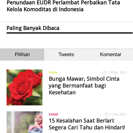
Penundaan EUDR Perlambat Perbaikan Tata
Kelola Komoditas di Indonesia
Paling Banyak Dibaca
Pilihan
Tweets
Komentar
Flora
13 Mar 2021
Bunga Mawar, Simbol Cinta
yang Bermanfaat bagi
Kesehatan
Sehat
1 Feb 2021
15 Kesalahan Saat Berlari:
Segera Cari Tahu dan Hindari!