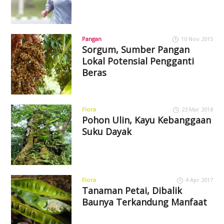
Pangan
10 Nov 2015
Sorgum, Sumber Pangan
Lokal Potensial Pengganti
Beras
Flora
23 Mar 2018
Pohon Ulin, Kayu Kebanggaan
Suku Dayak
Flora
4 Apr 2017
Tanaman Petai, Dibalik
Baunya Terkandung Manfaat