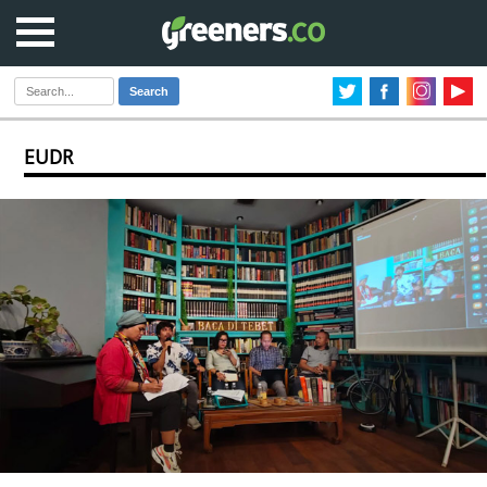
Search
EUDR