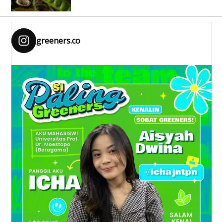
greeners.co