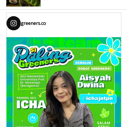
greeners.co