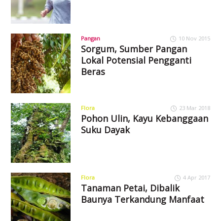
Pangan
10 Nov 2015
Sorgum, Sumber Pangan
Lokal Potensial Pengganti
Beras
Flora
23 Mar 2018
Pohon Ulin, Kayu Kebanggaan
Suku Dayak
Flora
4 Apr 2017
Tanaman Petai, Dibalik
Baunya Terkandung Manfaat