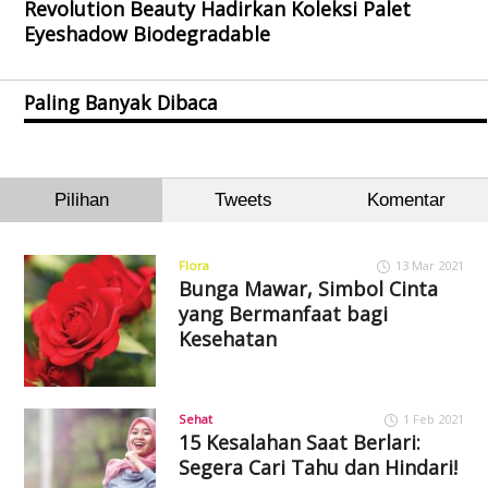
Revolution Beauty Hadirkan Koleksi Palet
Eyeshadow Biodegradable
Paling Banyak Dibaca
Pilihan
Tweets
Komentar
Flora
13 Mar 2021
Bunga Mawar, Simbol Cinta
yang Bermanfaat bagi
Kesehatan
Sehat
1 Feb 2021
15 Kesalahan Saat Berlari:
Segera Cari Tahu dan Hindari!