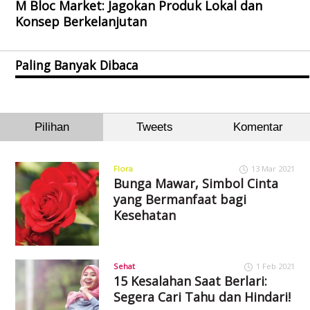
M Bloc Market: Jagokan Produk Lokal dan
Konsep Berkelanjutan
Paling Banyak Dibaca
Pilihan
Tweets
Komentar
Flora
13 Mar 2021
Bunga Mawar, Simbol Cinta
yang Bermanfaat bagi
Kesehatan
Sehat
1 Feb 2021
15 Kesalahan Saat Berlari:
Segera Cari Tahu dan Hindari!