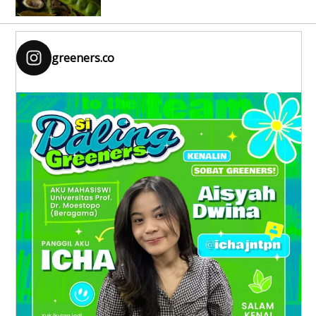
greeners.co