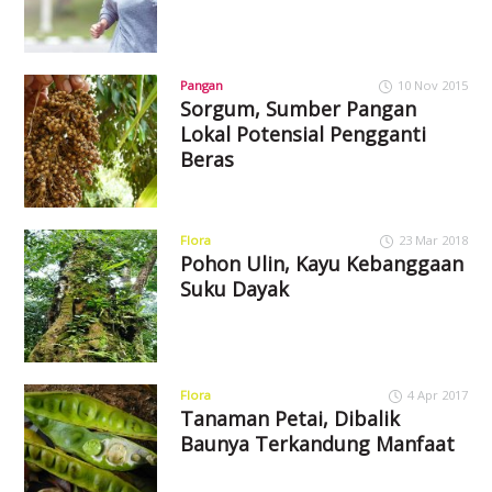
Pangan
10 Nov 2015
Sorgum, Sumber Pangan
Lokal Potensial Pengganti
Beras
Flora
23 Mar 2018
Pohon Ulin, Kayu Kebanggaan
Suku Dayak
Flora
4 Apr 2017
Tanaman Petai, Dibalik
Baunya Terkandung Manfaat