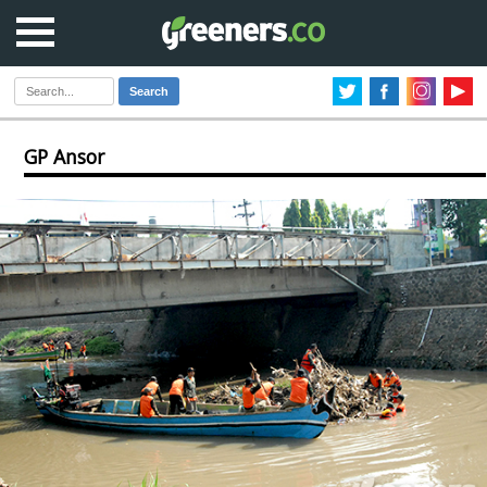
Search
GP Ansor