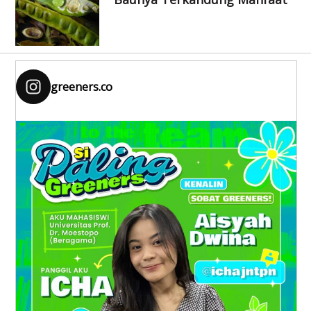
greeners.co