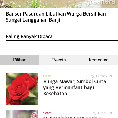
Banser Pasuruan Libatkan Warga Bersihkan
Sungai Langganan Banjir
Paling Banyak Dibaca
Pilihan
Tweets
Komentar
Flora
13 Mar 2021
Bunga Mawar, Simbol Cinta
yang Bermanfaat bagi
Kesehatan
Sehat
1 Feb 2021