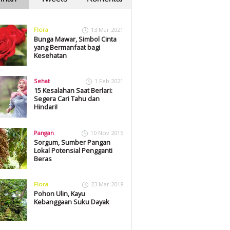
Flora
13 Mar 2021
Bunga Mawar, Simbol Cinta
yang Bermanfaat bagi
Kesehatan
Sehat
1 Feb 2021
15 Kesalahan Saat Berlari:
Segera Cari Tahu dan
Hindari!
Pangan
10 Nov 2015
Sorgum, Sumber Pangan
Lokal Potensial Pengganti
Beras
Flora
23 Mar 2018
Pohon Ulin, Kayu
Kebanggaan Suku Dayak