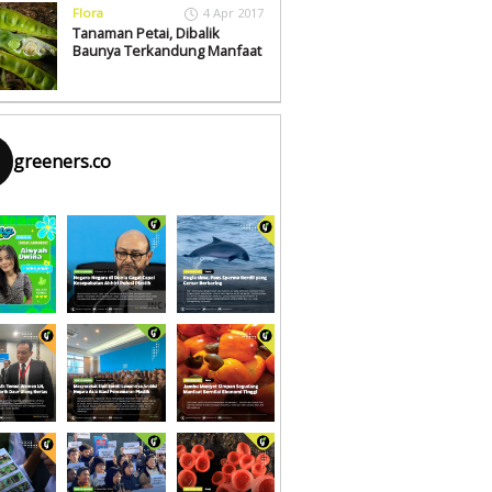
Flora
4 Apr 2017
Tanaman Petai, Dibalik
Baunya Terkandung Manfaat
greeners.co