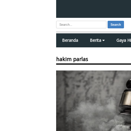
Search
Beranda
Berita
Gaya H
hakim parlas