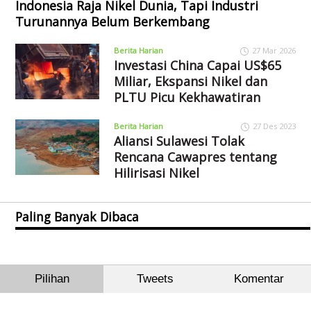
Indonesia Raja Nikel Dunia, Tapi Industri
Turunannya Belum Berkembang
Berita Harian
27 Mar 2026
Investasi China Capai US$65
Miliar, Ekspansi Nikel dan
PLTU Picu Kekhawatiran
Berita Harian
27 Des 2023
Aliansi Sulawesi Tolak
Rencana Cawapres tentang
Hilirisasi Nikel
Paling Banyak Dibaca
Pilihan
Tweets
Komentar