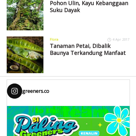
Pohon Ulin, Kayu Kebanggaan
Suku Dayak
Flora
4 Apr 2017
Tanaman Petai, Dibalik
Baunya Terkandung Manfaat
greeners.co