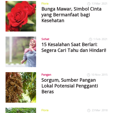
Flora
13 Mar 2021
Bunga Mawar, Simbol Cinta
yang Bermanfaat bagi
Kesehatan
Sehat
1 Feb 2021
15 Kesalahan Saat Berlari:
Segera Cari Tahu dan Hindari!
Pangan
10 Nov 2015
Sorgum, Sumber Pangan
Lokal Potensial Pengganti
Beras
Flora
23 Mar 2018