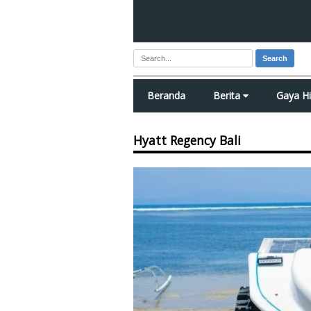
Search
Beranda
Berita
Gaya H
Hyatt Regency Bali