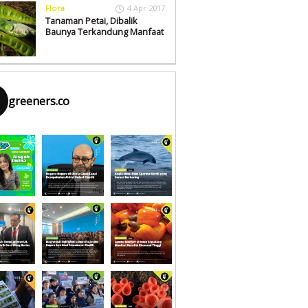
Flora
4 Apr 2017
Tanaman Petai, Dibalik
Baunya Terkandung Manfaat
greeners.co