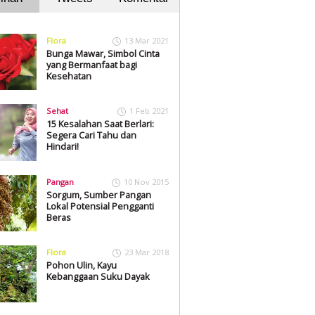
Flora
13 Mar 2021
Bunga Mawar, Simbol Cinta
yang Bermanfaat bagi
Kesehatan
Sehat
1 Feb 2021
15 Kesalahan Saat Berlari:
Segera Cari Tahu dan
Hindari!
Pangan
10 Nov 2015
Sorgum, Sumber Pangan
Lokal Potensial Pengganti
Beras
Flora
23 Mar 2018
Pohon Ulin, Kayu
Kebanggaan Suku Dayak