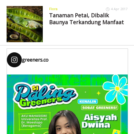
Flora
4 Apr 2017
Tanaman Petai, Dibalik
Baunya Terkandung Manfaat
greeners.co