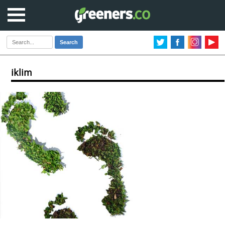
Search
iklim