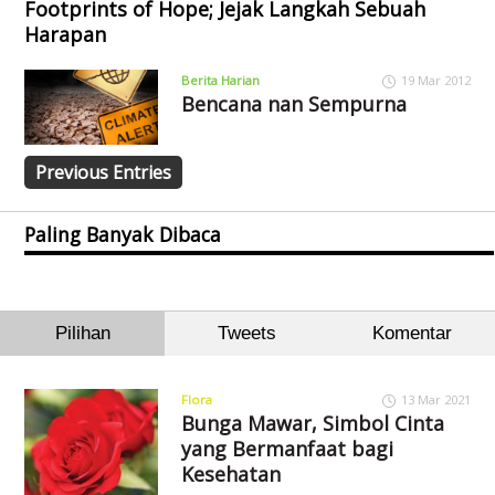
Footprints of Hope; Jejak Langkah Sebuah
Harapan
Berita Harian
19 Mar 2012
Bencana nan Sempurna
Previous Entries
Paling Banyak Dibaca
Pilihan
Tweets
Komentar
Flora
13 Mar 2021
Bunga Mawar, Simbol Cinta
yang Bermanfaat bagi
Kesehatan