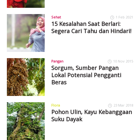
Sehat
1 Feb 2021
15 Kesalahan Saat Berlari:
Segera Cari Tahu dan Hindari!
Pangan
10 Nov 2015
Sorgum, Sumber Pangan
Lokal Potensial Pengganti
Beras
Flora
23 Mar 2018
Pohon Ulin, Kayu Kebanggaan
Suku Dayak