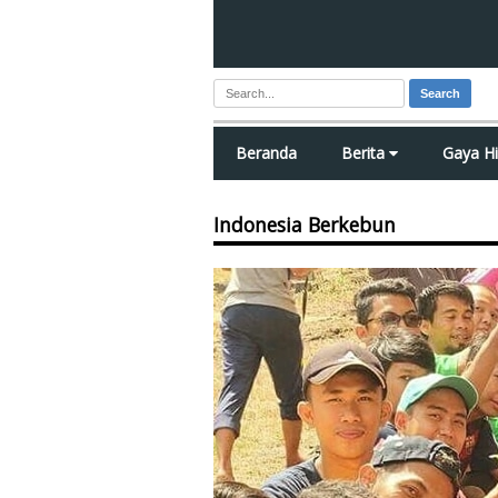
Search
Beranda
Berita
Gaya H
Indonesia Berkebun