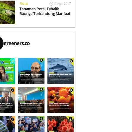
Flora
4 Apr 2017
Tanaman Petai, Dibalik
Baunya Terkandung Manfaat
greeners.co