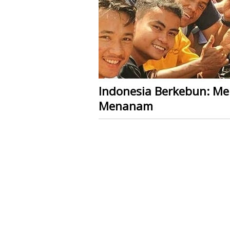
Indonesia Berkebun: M
Menanam