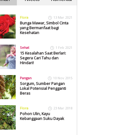
Flora
13 Mar 2021
Bunga Mawar, Simbol Cinta
yang Bermanfaat bagi
Kesehatan
Sehat
1 Feb 2021
15 Kesalahan Saat Berlari:
Segera Cari Tahu dan
Hindari!
Pangan
10 Nov 2015
Sorgum, Sumber Pangan
Lokal Potensial Pengganti
Beras
Flora
23 Mar 2018
Pohon Ulin, Kayu
Kebanggaan Suku Dayak